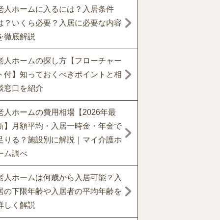
老人ホームに入るには？入居条件
は？いくら必要？入居に必要な内容
を徹底解説
老人ホームの探し方【フローチャー
ト付】知っておくべきポイントと相
談窓口を紹介
老人ホームの費用相場【2026年最
新】月額平均・入居一時金・年金で
足りる？施設別に解説｜マイ介護ホ
ーム調べ
老人ホームは何歳から入居可能？入
居の下限年齢や入居者の平均年齢を
詳しく解説