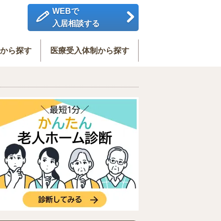
WEBで
入居相談する
度から探す
医療受入体制から探す