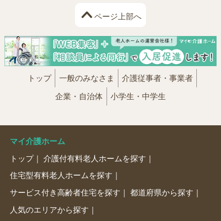
ページ上部へ
トップ
一般のみなさま
介護従事者・事業者
企業・自治体
小学生・中学生
マイ介護ホーム
トップ
介護付有料老人ホームを探す
住宅型有料老人ホームを探す
サービス付き高齢者住宅を探す
都道府県から探す
人気のエリアから探す