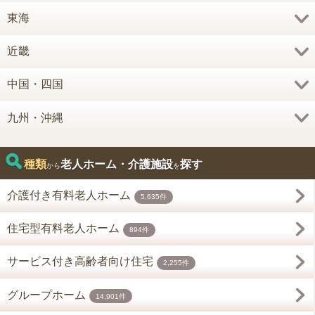
東海
近畿
中国・四国
九州・沖縄
種類
老人ホーム・介護施設
探す
から
を
介護付き有料老人ホーム
5,635件
住宅型有料老人ホーム
894件
サービス付き高齢者向け住宅
2,255件
グループホーム
14,901件