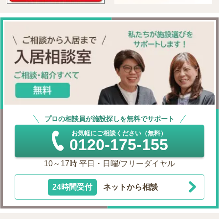
プロの相談員が施設探しを無料でサポート
お気軽にご相談ください（無料）
0120-175-155
10～17時 平日・日曜/フリーダイヤル
24時間受付
ネットから相談