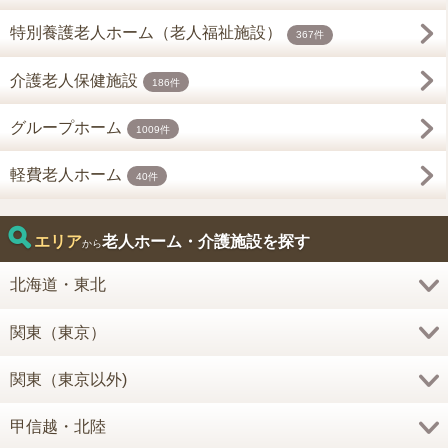
特別養護老人ホーム（老人福祉施設）
367件
介護老人保健施設
186件
グループホーム
1009件
軽費老人ホーム
40件
エリア
老人ホーム・介護施設を探す
から
北海道・東北
関東（東京）
関東（東京以外)
甲信越・北陸