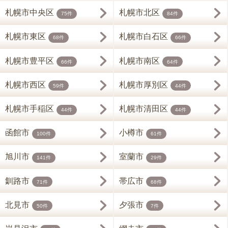
札幌市中央区
札幌市北区
75件
84件
札幌市東区
札幌市白石区
68件
66件
札幌市豊平区
札幌市南区
66件
64件
札幌市西区
札幌市厚別区
59件
44件
札幌市手稲区
札幌市清田区
44件
44件
函館市
小樽市
100件
61件
旭川市
室蘭市
141件
29件
釧路市
帯広市
71件
68件
北見市
夕張市
50件
7件