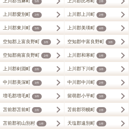
上川郡当麻町
上川郡比布町
5件
2件
上川郡愛別町
上川郡上川町
2件
2件
上川郡東川町
上川郡美瑛町
5件
4件
空知郡上富良野町
空知郡中富良野町
3件
3件
空知郡南富良野町
上川郡和寒町
2件
1件
上川郡剣淵町
上川郡下川町
2件
3件
中川郡美深町
中川郡中川町
3件
2件
増毛郡増毛町
留萌郡小平町
3件
3件
苫前郡苫前町
苫前郡羽幌町
2件
2件
苫前郡初山別村
天塩郡遠別町
1件
1件