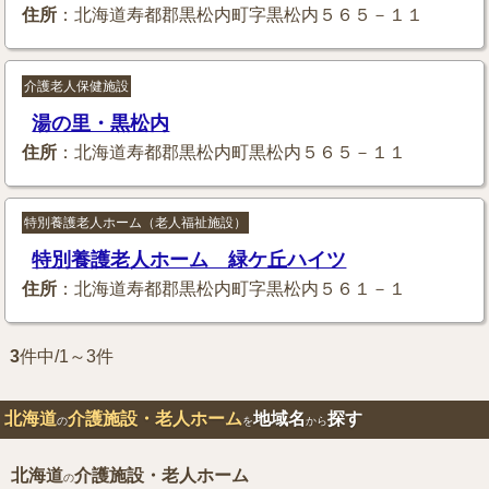
住所
：北海道寿都郡黒松内町字黒松内５６５－１１
介護老人保健施設
湯の里・黒松内
住所
：北海道寿都郡黒松内町黒松内５６５－１１
特別養護老人ホーム（老人福祉施設）
特別養護老人ホーム 緑ケ丘ハイツ
住所
：北海道寿都郡黒松内町字黒松内５６１－１
3
件中/1～3件
北海道
介護施設・老人ホーム
地域名
探す
の
を
から
北海道
介護施設・老人ホーム
の