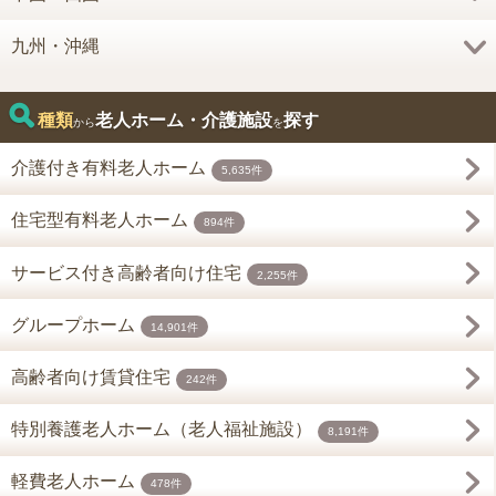
九州・沖縄
種類
老人ホーム・介護施設
探す
から
を
介護付き有料老人ホーム
5,635件
住宅型有料老人ホーム
894件
サービス付き高齢者向け住宅
2,255件
グループホーム
14,901件
高齢者向け賃貸住宅
242件
特別養護老人ホーム（老人福祉施設）
8,191件
軽費老人ホーム
478件