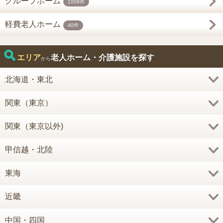
グループホーム
1009件
軽費老人ホーム
40件
エリア
老人ホーム・介護施設を探す
から
北海道・東北
関東（東京）
関東（東京以外)
甲信越・北陸
東海
近畿
中国・四国