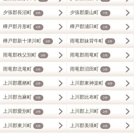
夕張郡長沼町
夕張郡栗山町
8件
7件
樺戸郡月形町
樺戸郡浦臼町
4件
1件
樺戸郡新十津川町
雨竜郡妹背牛町
3件
2件
雨竜郡秩父別町
雨竜郡雨竜町
3件
1件
雨竜郡北竜町
雨竜郡沼田町
2件
2件
上川郡鷹栖町
上川郡東神楽町
2件
6件
上川郡当麻町
上川郡比布町
5件
2件
上川郡愛別町
上川郡上川町
2件
2件
上川郡東川町
上川郡美瑛町
5件
4件