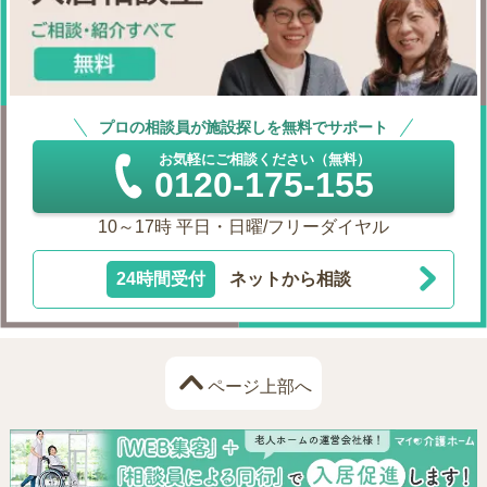
プロの相談員が施設探しを無料でサポート
お気軽にご相談ください（無料）
0120-175-155
10～17時 平日・日曜/フリーダイヤル
24時間受付
ネットから相談
ページ上部へ