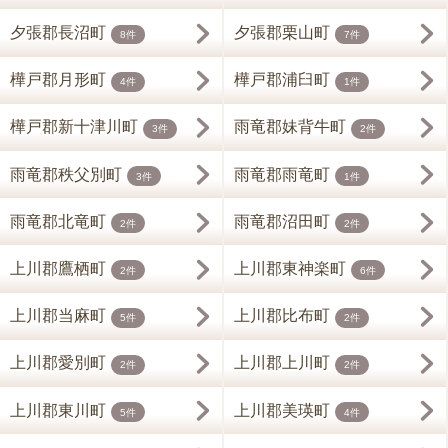
夕張郡長沼町
夕張郡栗山町
8件
7件
樺戸郡月形町
樺戸郡浦臼町
4件
1件
樺戸郡新十津川町
雨竜郡妹背牛町
3件
2件
雨竜郡秩父別町
雨竜郡雨竜町
3件
1件
雨竜郡北竜町
雨竜郡沼田町
2件
2件
上川郡鷹栖町
上川郡東神楽町
2件
6件
上川郡当麻町
上川郡比布町
5件
2件
上川郡愛別町
上川郡上川町
2件
2件
上川郡東川町
上川郡美瑛町
5件
4件