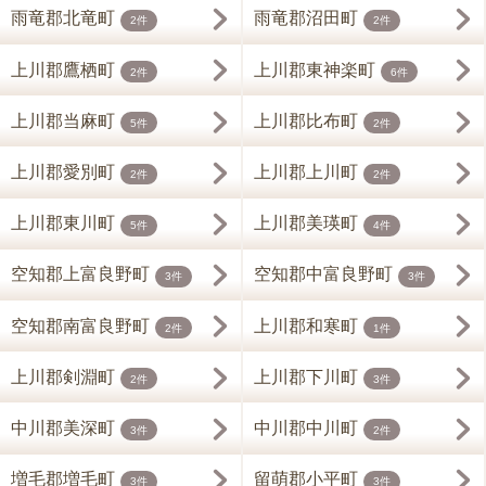
雨竜郡北竜町
雨竜郡沼田町
2件
2件
上川郡鷹栖町
上川郡東神楽町
2件
6件
上川郡当麻町
上川郡比布町
5件
2件
上川郡愛別町
上川郡上川町
2件
2件
上川郡東川町
上川郡美瑛町
5件
4件
空知郡上富良野町
空知郡中富良野町
3件
3件
空知郡南富良野町
上川郡和寒町
2件
1件
上川郡剣淵町
上川郡下川町
2件
3件
中川郡美深町
中川郡中川町
3件
2件
増毛郡増毛町
留萌郡小平町
3件
3件