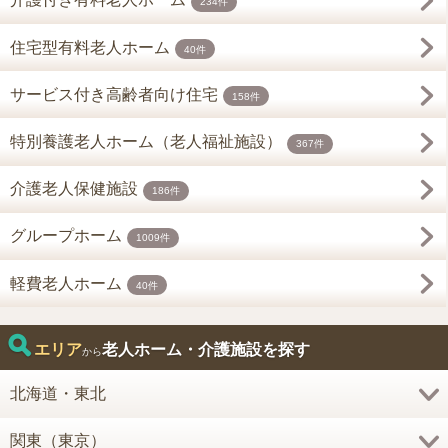
234件
住宅型有料老人ホーム
40件
サービス付き高齢者向け住宅
158件
特別養護老人ホーム（老人福祉施設）
367件
介護老人保健施設
186件
グループホーム
1009件
軽費老人ホーム
40件
エリア
老人ホーム・介護施設を探す
から
北海道・東北
関東（東京）