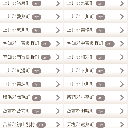
上川郡当麻町
上川郡比布町
5件
2件
上川郡愛別町
上川郡上川町
2件
2件
上川郡東川町
上川郡美瑛町
5件
4件
空知郡上富良野町
空知郡中富良野町
3件
3件
空知郡南富良野町
上川郡和寒町
2件
1件
上川郡剣淵町
上川郡下川町
2件
3件
中川郡美深町
中川郡中川町
3件
2件
増毛郡増毛町
留萌郡小平町
3件
3件
苫前郡苫前町
苫前郡羽幌町
2件
2件
苫前郡初山別村
天塩郡遠別町
1件
1件