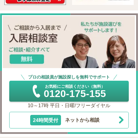
プロの相談員が施設探しを無料でサポート
お気軽にご相談ください（無料）
0120-175-155
10～17時 平日・日曜/フリーダイヤル
24時間受付
ネットから相談