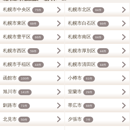
札幌市中央区
札幌市北区
75件
84件
札幌市東区
札幌市白石区
68件
66件
札幌市豊平区
札幌市南区
66件
64件
札幌市西区
札幌市厚別区
59件
44件
札幌市手稲区
札幌市清田区
44件
44件
函館市
小樽市
100件
61件
旭川市
室蘭市
141件
29件
釧路市
帯広市
71件
68件
北見市
夕張市
50件
7件