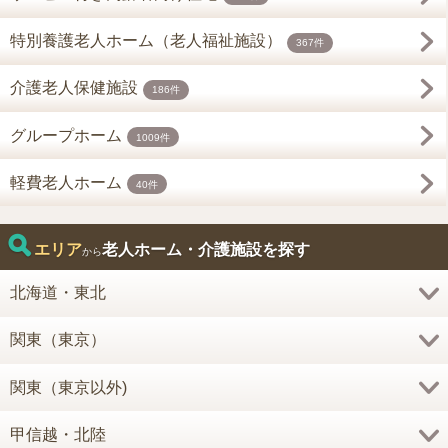
特別養護老人ホーム（老人福祉施設）
367件
介護老人保健施設
186件
グループホーム
1009件
軽費老人ホーム
40件
エリア
老人ホーム・介護施設を探す
から
北海道・東北
関東（東京）
関東（東京以外)
甲信越・北陸