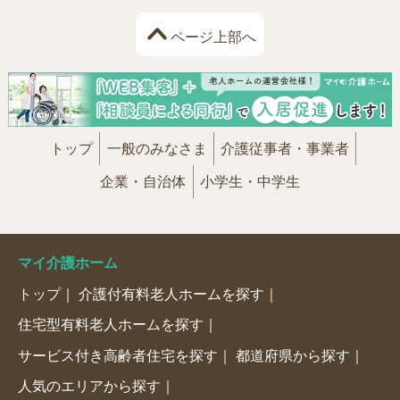
ページ上部へ
トップ
一般のみなさま
介護従事者・事業者
企業・自治体
小学生・中学生
マイ介護ホーム
トップ
介護付有料老人ホームを探す
住宅型有料老人ホームを探す
サービス付き高齢者住宅を探す
都道府県から探す
人気のエリアから探す