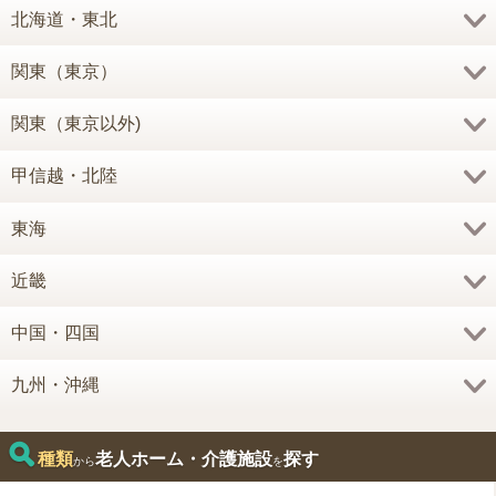
北海道・東北
関東（東京）
関東（東京以外)
甲信越・北陸
東海
近畿
中国・四国
九州・沖縄
種類
老人ホーム・介護施設
探す
から
を