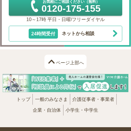
お気軽にご相談ください（無料）
0120-175-155
10～17時 平日・日曜/フリーダイヤル
24時間受付
ネットから相談
ページ上部へ
トップ
一般のみなさま
介護従事者・事業者
企業・自治体
小学生・中学生