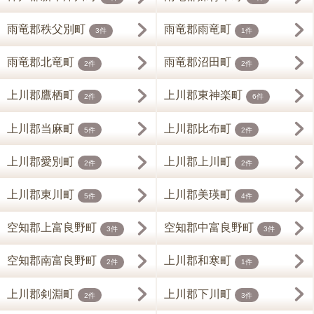
雨竜郡秩父別町
雨竜郡雨竜町
3件
1件
雨竜郡北竜町
雨竜郡沼田町
2件
2件
上川郡鷹栖町
上川郡東神楽町
2件
6件
上川郡当麻町
上川郡比布町
5件
2件
上川郡愛別町
上川郡上川町
2件
2件
上川郡東川町
上川郡美瑛町
5件
4件
空知郡上富良野町
空知郡中富良野町
3件
3件
空知郡南富良野町
上川郡和寒町
2件
1件
上川郡剣淵町
上川郡下川町
2件
3件