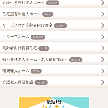
介護付き有料老人ホーム
5,635件
住宅型有料老人ホーム
894件
サービス付き高齢者向け住宅
2,255件
グループホーム
14,900件
高齢者向け賃貸住宅
242件
特別養護老人ホーム（老人福祉施設）
8,191件
軽費老人ホーム
478件
介護老人保健施設
4,121件