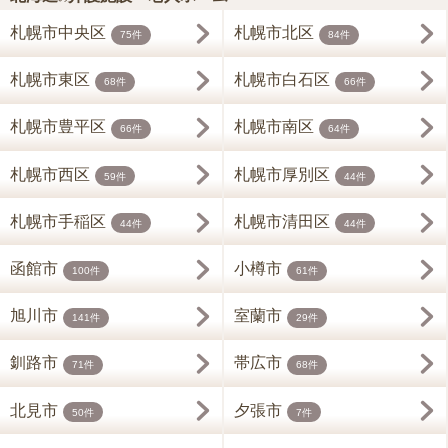
札幌市中央区
札幌市北区
75件
84件
札幌市東区
札幌市白石区
68件
66件
札幌市豊平区
札幌市南区
66件
64件
札幌市西区
札幌市厚別区
59件
44件
札幌市手稲区
札幌市清田区
44件
44件
函館市
小樽市
100件
61件
旭川市
室蘭市
141件
29件
釧路市
帯広市
71件
68件
北見市
夕張市
50件
7件