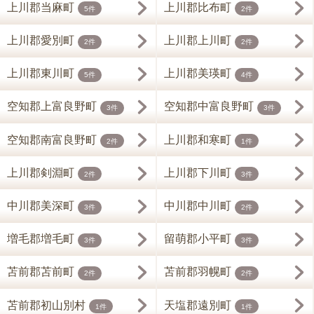
上川郡当麻町
上川郡比布町
5件
2件
上川郡愛別町
上川郡上川町
2件
2件
上川郡東川町
上川郡美瑛町
5件
4件
空知郡上富良野町
空知郡中富良野町
3件
3件
空知郡南富良野町
上川郡和寒町
2件
1件
上川郡剣淵町
上川郡下川町
2件
3件
中川郡美深町
中川郡中川町
3件
2件
増毛郡増毛町
留萌郡小平町
3件
3件
苫前郡苫前町
苫前郡羽幌町
2件
2件
苫前郡初山別村
天塩郡遠別町
1件
1件