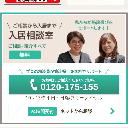
プロの相談員が施設探しを無料でサポート
お気軽にご相談ください（無料）
0120-175-155
10～17時 平日・日曜/フリーダイヤル
24時間受付
ネットから相談