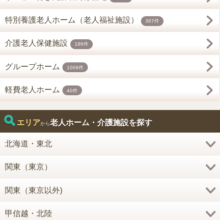
特別養護老人ホーム（老人福祉施設）
367件
介護老人保健施設
186件
グループホーム
1009件
軽費老人ホーム
40件
エリア
老人ホーム・介護施設を探す
から
北海道・東北
関東（東京）
関東（東京以外)
甲信越・北陸