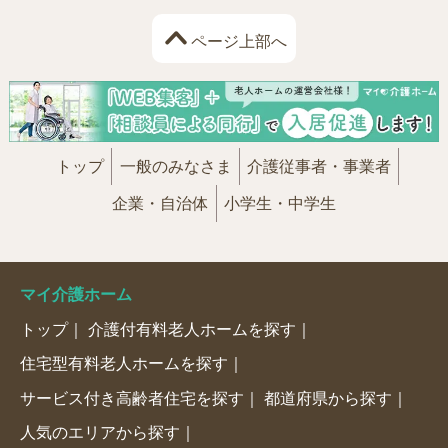
ページ上部へ
トップ
一般のみなさま
介護従事者・事業者
企業・自治体
小学生・中学生
マイ介護ホーム
トップ
介護付有料老人ホームを探す
住宅型有料老人ホームを探す
サービス付き高齢者住宅を探す
都道府県から探す
人気のエリアから探す