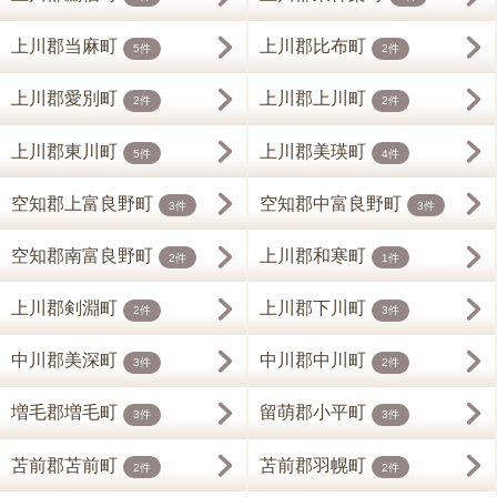
上川郡当麻町
上川郡比布町
5件
2件
上川郡愛別町
上川郡上川町
2件
2件
上川郡東川町
上川郡美瑛町
5件
4件
空知郡上富良野町
空知郡中富良野町
3件
3件
空知郡南富良野町
上川郡和寒町
2件
1件
上川郡剣淵町
上川郡下川町
2件
3件
中川郡美深町
中川郡中川町
3件
2件
増毛郡増毛町
留萌郡小平町
3件
3件
苫前郡苫前町
苫前郡羽幌町
2件
2件