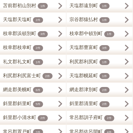
苫前郡初山別村
天塩郡遠別町
1件
1件
天塩郡天塩町
宗谷郡猿払村
2件
1件
枝幸郡浜頓別町
枝幸郡中頓別町
3件
1件
枝幸郡枝幸町
天塩郡豊富町
2件
3件
礼文郡礼文町
利尻郡利尻町
1件
1件
利尻郡利尻富士町
天塩郡幌延町
2件
1件
網走郡美幌町
網走郡津別町
6件
2件
斜里郡斜里町
斜里郡清里町
5件
2件
斜里郡小清水町
常呂郡訓子府町
2件
2件
常呂郡置戸町
常呂郡佐呂間町
2件
4件