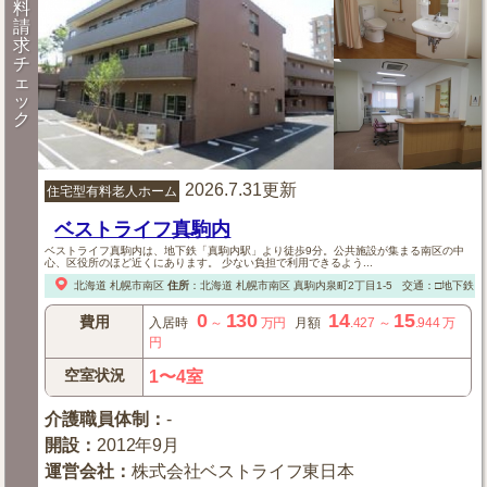
料
請
求
チ
ェ
ッ
ク
2026.7.31更新
住宅型有料老人ホーム
ベストライフ真駒内
ベストライフ真駒内は、地下鉄「真駒内駅」より徒歩9分。公共施設が集まる南区の中
心、区役所のほど近くにあります。 少ない負担で利用できるよう...
北海道
札幌市南区
住所
：
北海道
札幌市南区
真駒内泉町2丁目1-5
交通：□地下鉄「
0
130
14
15
費用
入居時
～
万円
月額
.427
～
.944
万
円
空室状況
1〜4室
介護職員体制
：
-
開設
：
2012年9月
運営会社
：
株式会社ベストライフ東日本