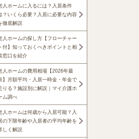
老人ホームに入るには？入居条件
は？いくら必要？入居に必要な内容
を徹底解説
老人ホームの探し方【フローチャー
ト付】知っておくべきポイントと相
談窓口を紹介
老人ホームの費用相場【2026年最
新】月額平均・入居一時金・年金で
足りる？施設別に解説｜マイ介護ホ
ーム調べ
老人ホームは何歳から入居可能？入
居の下限年齢や入居者の平均年齢を
詳しく解説