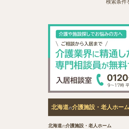
検索条件
北海道
介護施設・老人ホー
の
北海道
介護施設・老人ホーム
の