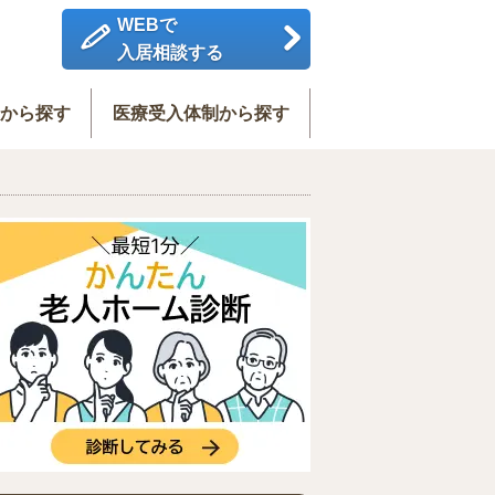
WEBで
入居相談する
度から探す
医療受入体制から探す