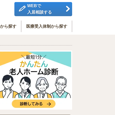
WEBで
入居相談する
度から探す
医療受入体制から探す