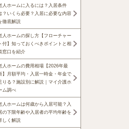
老人ホームに入るには？入居条件
は？いくら必要？入居に必要な内容
を徹底解説
老人ホームの探し方【フローチャー
ト付】知っておくべきポイントと相
談窓口を紹介
老人ホームの費用相場【2026年最
新】月額平均・入居一時金・年金で
足りる？施設別に解説｜マイ介護ホ
ーム調べ
老人ホームは何歳から入居可能？入
居の下限年齢や入居者の平均年齢を
詳しく解説