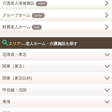
介護老人保健施設
186件
グループホーム
1009件
軽費老人ホーム
40件
エリア
老人ホーム・介護施設を探す
から
北海道・東北
関東（東京）
関東（東京以外)
甲信越・北陸
東海