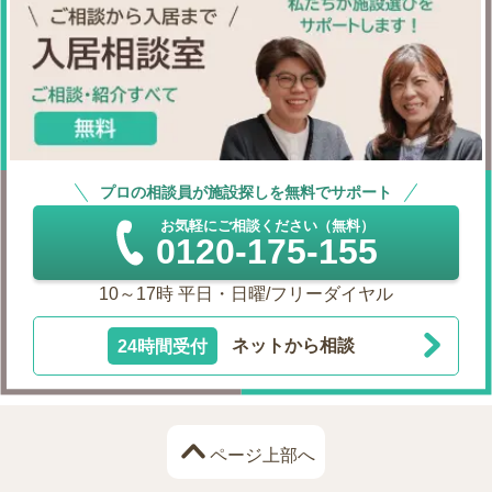
プロの相談員が施設探しを無料でサポート
お気軽にご相談ください（無料）
0120-175-155
10～17時 平日・日曜/フリーダイヤル
24時間受付
ネットから相談
ページ上部へ