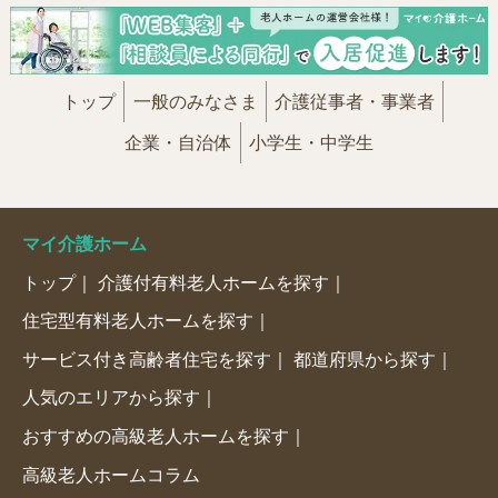
トップ
一般のみなさま
介護従事者・事業者
企業・自治体
小学生・中学生
マイ介護ホーム
トップ
介護付有料老人ホームを探す
住宅型有料老人ホームを探す
サービス付き高齢者住宅を探す
都道府県から探す
人気のエリアから探す
おすすめの高級老人ホームを探す
高級老人ホームコラム