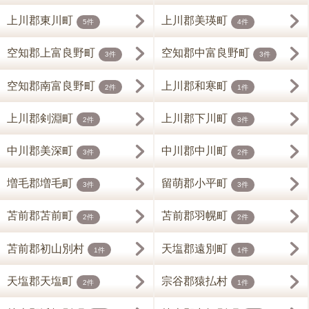
上川郡東川町
上川郡美瑛町
5件
4件
空知郡上富良野町
空知郡中富良野町
3件
3件
空知郡南富良野町
上川郡和寒町
2件
1件
上川郡剣淵町
上川郡下川町
2件
3件
中川郡美深町
中川郡中川町
3件
2件
増毛郡増毛町
留萌郡小平町
3件
3件
苫前郡苫前町
苫前郡羽幌町
2件
2件
苫前郡初山別村
天塩郡遠別町
1件
1件
天塩郡天塩町
宗谷郡猿払村
2件
1件