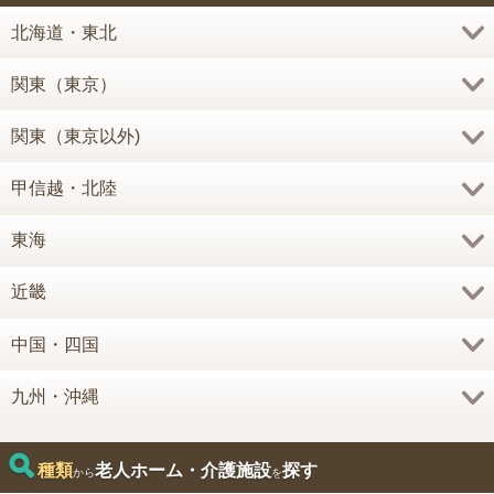
北海道・東北
関東（東京）
関東（東京以外)
甲信越・北陸
東海
近畿
中国・四国
九州・沖縄
種類
老人ホーム・介護施設
探す
から
を