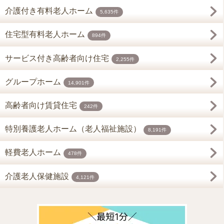
介護付き有料老人ホーム
5,635件
住宅型有料老人ホーム
894件
サービス付き高齢者向け住宅
2,255件
グループホーム
14,901件
高齢者向け賃貸住宅
242件
特別養護老人ホーム（老人福祉施設）
8,191件
軽費老人ホーム
478件
介護老人保健施設
4,121件