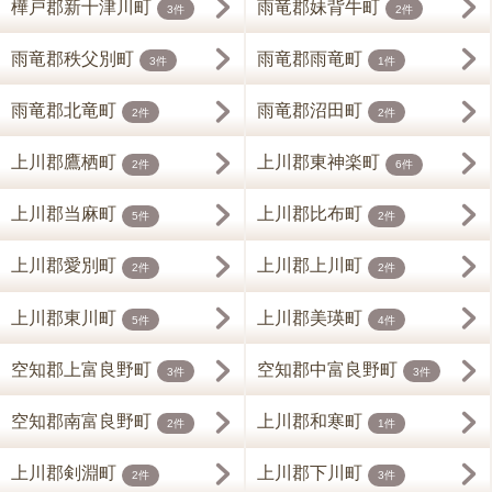
樺戸郡新十津川町
雨竜郡妹背牛町
3件
2件
雨竜郡秩父別町
雨竜郡雨竜町
3件
1件
雨竜郡北竜町
雨竜郡沼田町
2件
2件
上川郡鷹栖町
上川郡東神楽町
2件
6件
上川郡当麻町
上川郡比布町
5件
2件
上川郡愛別町
上川郡上川町
2件
2件
上川郡東川町
上川郡美瑛町
5件
4件
空知郡上富良野町
空知郡中富良野町
3件
3件
空知郡南富良野町
上川郡和寒町
2件
1件
上川郡剣淵町
上川郡下川町
2件
3件