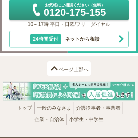
お気軽にご相談ください（無料）
0120-175-155
10～17時 平日・日曜/フリーダイヤル
24時間受付
ネットから相談
ページ上部へ
トップ
一般のみなさま
介護従事者・事業者
企業・自治体
小学生・中学生