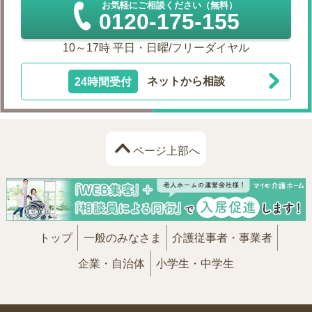
お気軽にご相談ください（無料）
0120-175-155
10～17時 平日・日曜/フリーダイヤル
24時間受付
ネットから相談
ページ上部へ
トップ
一般のみなさま
介護従事者・事業者
企業・自治体
小学生・中学生