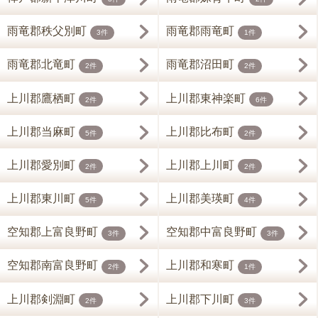
雨竜郡秩父別町
雨竜郡雨竜町
3件
1件
雨竜郡北竜町
雨竜郡沼田町
2件
2件
上川郡鷹栖町
上川郡東神楽町
2件
6件
上川郡当麻町
上川郡比布町
5件
2件
上川郡愛別町
上川郡上川町
2件
2件
上川郡東川町
上川郡美瑛町
5件
4件
空知郡上富良野町
空知郡中富良野町
3件
3件
空知郡南富良野町
上川郡和寒町
2件
1件
上川郡剣淵町
上川郡下川町
2件
3件