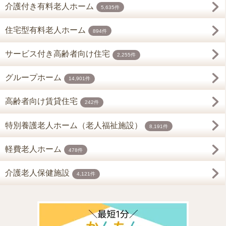
介護付き有料老人ホーム
5,635件
住宅型有料老人ホーム
894件
サービス付き高齢者向け住宅
2,255件
グループホーム
14,901件
高齢者向け賃貸住宅
242件
特別養護老人ホーム（老人福祉施設）
8,191件
軽費老人ホーム
478件
介護老人保健施設
4,121件