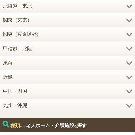
北海道・東北
関東（東京）
関東（東京以外)
甲信越・北陸
東海
近畿
中国・四国
九州・沖縄
種類
老人ホーム・介護施設
探す
から
を