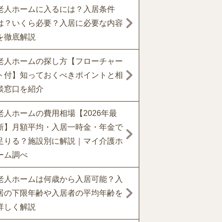
老人ホームに入るには？入居条件
は？いくら必要？入居に必要な内容
を徹底解説
老人ホームの探し方【フローチャー
ト付】知っておくべきポイントと相
談窓口を紹介
老人ホームの費用相場【2026年最
新】月額平均・入居一時金・年金で
足りる？施設別に解説｜マイ介護ホ
ーム調べ
老人ホームは何歳から入居可能？入
居の下限年齢や入居者の平均年齢を
詳しく解説