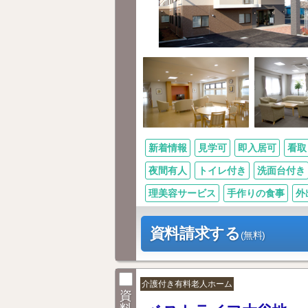
新着情報
見学可
即入居可
看取
夜間有人
トイレ付き
洗面台付き
理美容サービス
手作りの食事
外
資料請求する
(無料)
介護付き有料老人ホーム
資