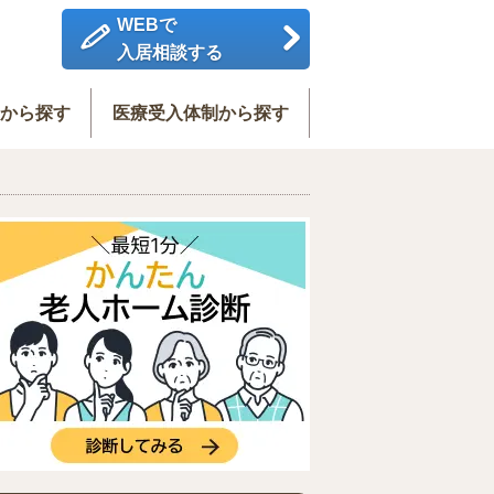
WEBで
入居相談する
度から探す
医療受入体制から探す