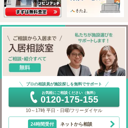
プロの相談員が施設探しを無料でサポート
お気軽にご相談ください（無料）
0120-175-155
10～17時 平日・日曜/フリーダイヤル
24時間受付
ネットから相談