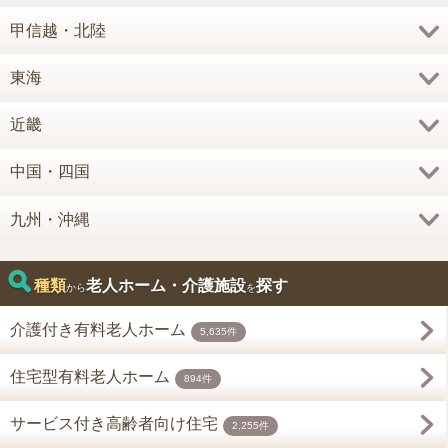
甲信越・北陸
東海
近畿
中国・四国
九州・沖縄
種類
老人ホーム・介護施設
探す
から
を
介護付き有料老人ホーム
5,635件
住宅型有料老人ホーム
894件
サービス付き高齢者向け住宅
2,255件