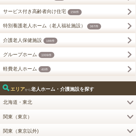
サービス付き高齢者向け住宅
158件
特別養護老人ホーム（老人福祉施設）
367件
介護老人保健施設
186件
グループホーム
1009件
軽費老人ホーム
40件
エリア
老人ホーム・介護施設を探す
から
北海道・東北
関東（東京）
関東（東京以外)