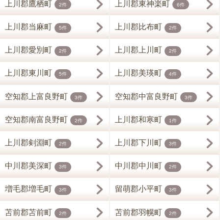
上川郡鷹栖町
上川郡東神楽町
2件
6件
上川郡当麻町
上川郡比布町
5件
2件
上川郡愛別町
上川郡上川町
2件
2件
上川郡東川町
上川郡美瑛町
5件
4件
空知郡上富良野町
空知郡中富良野町
3件
3件
空知郡南富良野町
上川郡和寒町
2件
1件
上川郡剣淵町
上川郡下川町
2件
3件
中川郡美深町
中川郡中川町
3件
2件
増毛郡増毛町
留萌郡小平町
3件
3件
苫前郡苫前町
苫前郡羽幌町
2件
2件