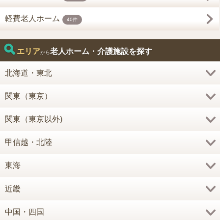
軽費老人ホーム
40件
エリア
老人ホーム・介護施設を探す
から
北海道・東北
関東（東京）
関東（東京以外)
甲信越・北陸
東海
近畿
中国・四国