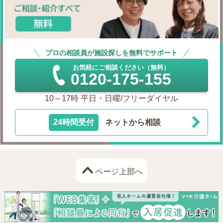
プロの相談員が施設探しを無料でサポート
お気軽にご相談ください（無料）
0120-175-155
10～17時 平日・日曜/フリーダイヤル
24時間受付
ネットから相談
ページ上部へ