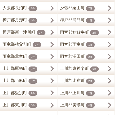
夕張郡長沼町
夕張郡栗山町
8件
7件
樺戸郡月形町
樺戸郡浦臼町
4件
1件
樺戸郡新十津川町
雨竜郡妹背牛町
3件
2件
雨竜郡秩父別町
雨竜郡雨竜町
3件
1件
雨竜郡北竜町
雨竜郡沼田町
2件
2件
上川郡鷹栖町
上川郡東神楽町
2件
6件
上川郡当麻町
上川郡比布町
5件
2件
上川郡愛別町
上川郡上川町
2件
2件
上川郡東川町
上川郡美瑛町
5件
4件