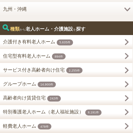
九州・沖縄
種類
老人ホーム・介護施設
探す
から
を
介護付き有料老人ホーム
5,635件
住宅型有料老人ホーム
894件
サービス付き高齢者向け住宅
2,255件
グループホーム
14,900件
高齢者向け賃貸住宅
242件
特別養護老人ホーム（老人福祉施設）
8,191件
軽費老人ホーム
478件