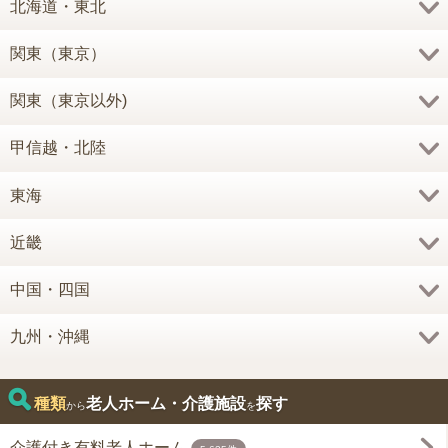
北海道・東北
関東（東京）
関東（東京以外)
甲信越・北陸
東海
近畿
中国・四国
九州・沖縄
種類
老人ホーム・介護施設
探す
から
を
介護付き有料老人ホーム