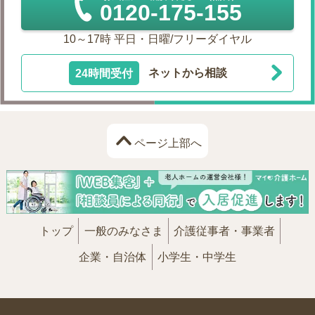
0120-175-155
10～17時 平日・日曜/フリーダイヤル
24時間受付
ネットから相談
ページ上部へ
トップ
一般のみなさま
介護従事者・事業者
企業・自治体
小学生・中学生