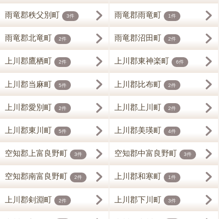
雨竜郡秩父別町
雨竜郡雨竜町
3件
1件
雨竜郡北竜町
雨竜郡沼田町
2件
2件
上川郡鷹栖町
上川郡東神楽町
2件
6件
上川郡当麻町
上川郡比布町
5件
2件
上川郡愛別町
上川郡上川町
2件
2件
上川郡東川町
上川郡美瑛町
5件
4件
空知郡上富良野町
空知郡中富良野町
3件
3件
空知郡南富良野町
上川郡和寒町
2件
1件
上川郡剣淵町
上川郡下川町
2件
3件