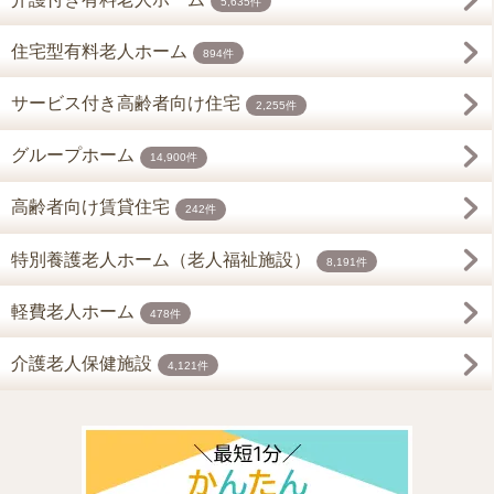
5,635件
住宅型有料老人ホーム
894件
サービス付き高齢者向け住宅
2,255件
グループホーム
14,900件
高齢者向け賃貸住宅
242件
特別養護老人ホーム（老人福祉施設）
8,191件
軽費老人ホーム
478件
介護老人保健施設
4,121件