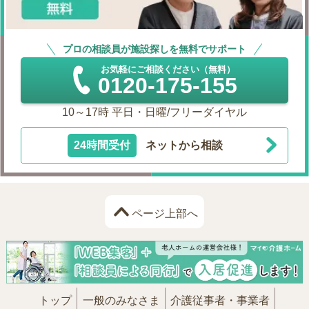
プロの相談員が施設探しを無料でサポート
お気軽にご相談ください（無料）
0120-175-155
10～17時 平日・日曜/フリーダイヤル
24時間受付
ネットから相談
ページ上部へ
トップ
一般のみなさま
介護従事者・事業者