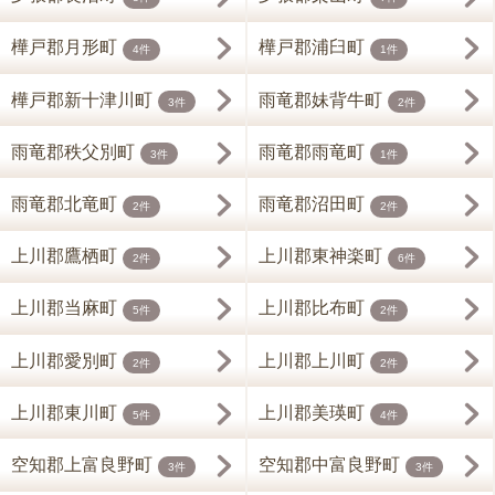
樺戸郡月形町
樺戸郡浦臼町
4件
1件
樺戸郡新十津川町
雨竜郡妹背牛町
3件
2件
雨竜郡秩父別町
雨竜郡雨竜町
3件
1件
雨竜郡北竜町
雨竜郡沼田町
2件
2件
上川郡鷹栖町
上川郡東神楽町
2件
6件
上川郡当麻町
上川郡比布町
5件
2件
上川郡愛別町
上川郡上川町
2件
2件
上川郡東川町
上川郡美瑛町
5件
4件
空知郡上富良野町
空知郡中富良野町
3件
3件