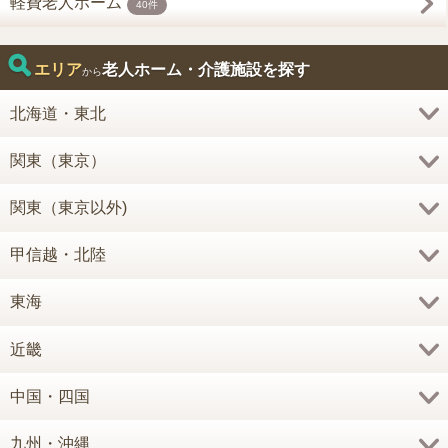
軽費老人ホーム
40件
エリア
老人ホーム・介護施設を探す
から
北海道・東北
関東（東京）
関東（東京以外)
甲信越・北陸
東海
近畿
中国・四国
九州・沖縄