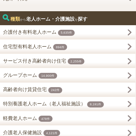
種類
老人ホーム・介護施設
探す
から
を
介護付き有料老人ホーム
5,635件
住宅型有料老人ホーム
894件
サービス付き高齢者向け住宅
2,255件
グループホーム
14,900件
高齢者向け賃貸住宅
242件
特別養護老人ホーム（老人福祉施設）
8,191件
軽費老人ホーム
478件
介護老人保健施設
4,121件