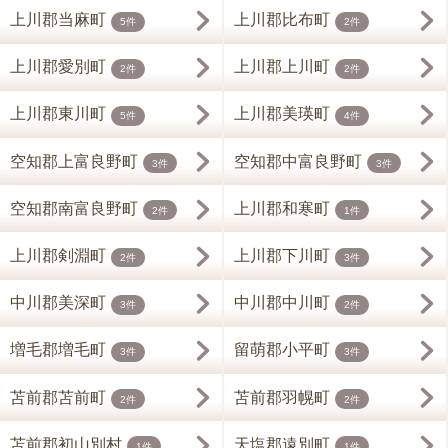
上川郡当麻町
上川郡比布町
5件
2件
上川郡愛別町
上川郡上川町
2件
2件
上川郡東川町
上川郡美瑛町
5件
4件
空知郡上富良野町
空知郡中富良野町
3件
3件
空知郡南富良野町
上川郡和寒町
2件
1件
上川郡剣淵町
上川郡下川町
2件
3件
中川郡美深町
中川郡中川町
3件
2件
増毛郡増毛町
留萌郡小平町
3件
3件
苫前郡苫前町
苫前郡羽幌町
2件
2件
苫前郡初山別村
天塩郡遠別町
1件
1件