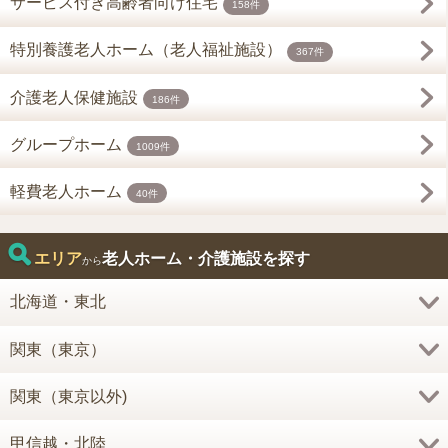
サービス付き高齢者向け住宅
158件
特別養護老人ホーム（老人福祉施設）
367件
介護老人保健施設
186件
グループホーム
1009件
軽費老人ホーム
40件
エリア
老人ホーム・介護施設を探す
から
北海道・東北
関東（東京）
関東（東京以外)
甲信越・北陸