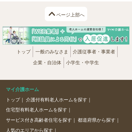
ページ上部へ
トップ
一般のみなさま
介護従事者・事業者
企業・自治体
小学生・中学生
マイ介護ホーム
トップ
介護付有料老人ホームを探す
住宅型有料老人ホームを探す
サービス付き高齢者住宅を探す
都道府県から探す
人気のエリアから探す