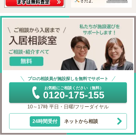
プロの相談員が施設探しを無料でサポート
お気軽にご相談ください（無料）
0120-175-155
10～17時 平日・日曜/フリーダイヤル
24時間受付
ネットから相談