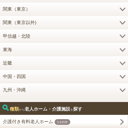
関東（東京）
関東（東京以外)
甲信越・北陸
東海
近畿
中国・四国
九州・沖縄
種類
老人ホーム・介護施設
探す
から
を
介護付き有料老人ホーム
5,635件