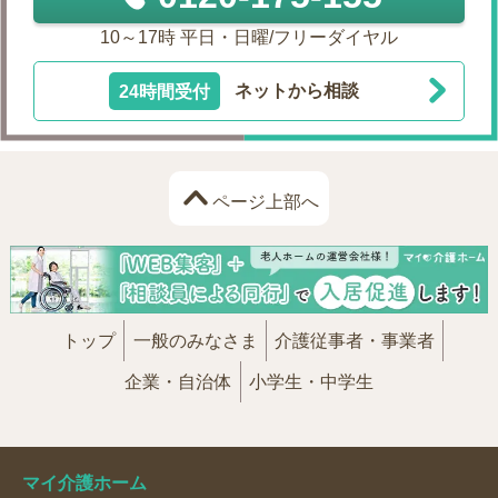
10～17時 平日・日曜/フリーダイヤル
24時間受付
ネットから相談
ページ上部へ
トップ
一般のみなさま
介護従事者・事業者
企業・自治体
小学生・中学生
マイ介護ホーム