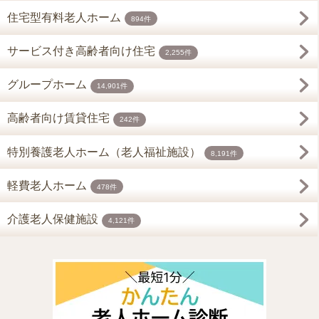
住宅型有料老人ホーム
894件
サービス付き高齢者向け住宅
2,255件
グループホーム
14,901件
高齢者向け賃貸住宅
242件
特別養護老人ホーム（老人福祉施設）
8,191件
軽費老人ホーム
478件
介護老人保健施設
4,121件