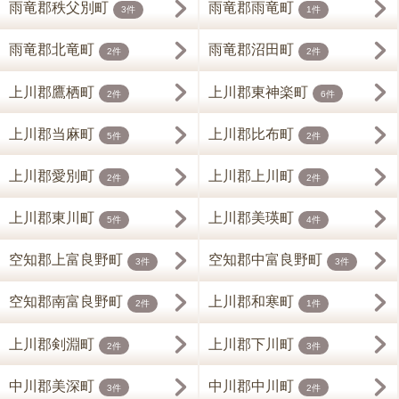
雨竜郡秩父別町
雨竜郡雨竜町
3件
1件
雨竜郡北竜町
雨竜郡沼田町
2件
2件
上川郡鷹栖町
上川郡東神楽町
2件
6件
上川郡当麻町
上川郡比布町
5件
2件
上川郡愛別町
上川郡上川町
2件
2件
上川郡東川町
上川郡美瑛町
5件
4件
空知郡上富良野町
空知郡中富良野町
3件
3件
空知郡南富良野町
上川郡和寒町
2件
1件
上川郡剣淵町
上川郡下川町
2件
3件
中川郡美深町
中川郡中川町
3件
2件