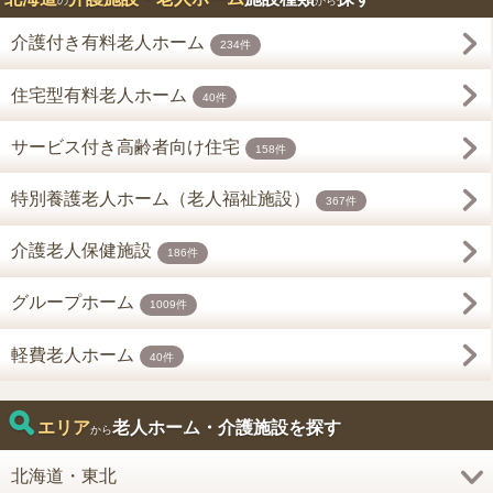
の
から
介護付き有料老人ホーム
234件
住宅型有料老人ホーム
40件
サービス付き高齢者向け住宅
158件
特別養護老人ホーム（老人福祉施設）
367件
介護老人保健施設
186件
グループホーム
1009件
軽費老人ホーム
40件
エリア
老人ホーム・介護施設を探す
から
北海道・東北