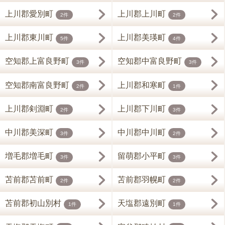
上川郡愛別町
上川郡上川町
2件
2件
上川郡東川町
上川郡美瑛町
5件
4件
空知郡上富良野町
空知郡中富良野町
3件
3件
空知郡南富良野町
上川郡和寒町
2件
1件
上川郡剣淵町
上川郡下川町
2件
3件
中川郡美深町
中川郡中川町
3件
2件
増毛郡増毛町
留萌郡小平町
3件
3件
苫前郡苫前町
苫前郡羽幌町
2件
2件
苫前郡初山別村
天塩郡遠別町
1件
1件