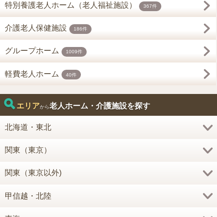
特別養護老人ホーム（老人福祉施設）
367件
介護老人保健施設
186件
グループホーム
1009件
軽費老人ホーム
40件
エリア
老人ホーム・介護施設を探す
から
北海道・東北
関東（東京）
関東（東京以外)
甲信越・北陸