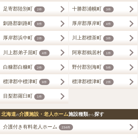
足寄郡陸別町
十勝郡浦幌町
2件
3件
釧路郡釧路町
厚岸郡厚岸町
8件
4件
厚岸郡浜中町
川上郡標茶町
2件
3件
川上郡弟子屈町
阿寒郡鶴居村
4件
1件
白糠郡白糠町
野付郡別海町
2件
5件
標津郡中標津町
標津郡標津町
9件
2件
目梨郡羅臼町
1件
北海道
介護施設・老人ホーム
施設種類
探す
の
から
介護付き有料老人ホーム
234件