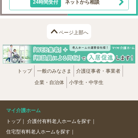
24時間受付
ネットから相談
ページ上部へ
トップ
一般のみなさま
介護従事者・事業者
企業・自治体
小学生・中学生
マイ介護ホーム
トップ
介護付有料老人ホームを探す
住宅型有料老人ホームを探す