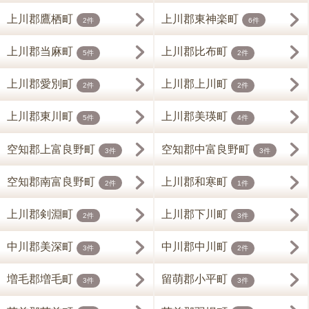
上川郡鷹栖町
上川郡東神楽町
2件
6件
上川郡当麻町
上川郡比布町
5件
2件
上川郡愛別町
上川郡上川町
2件
2件
上川郡東川町
上川郡美瑛町
5件
4件
空知郡上富良野町
空知郡中富良野町
3件
3件
空知郡南富良野町
上川郡和寒町
2件
1件
上川郡剣淵町
上川郡下川町
2件
3件
中川郡美深町
中川郡中川町
3件
2件
増毛郡増毛町
留萌郡小平町
3件
3件