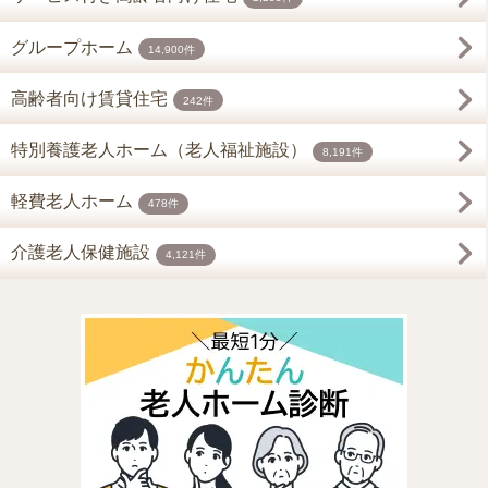
グループホーム
14,900件
高齢者向け賃貸住宅
242件
特別養護老人ホーム（老人福祉施設）
8,191件
軽費老人ホーム
478件
介護老人保健施設
4,121件