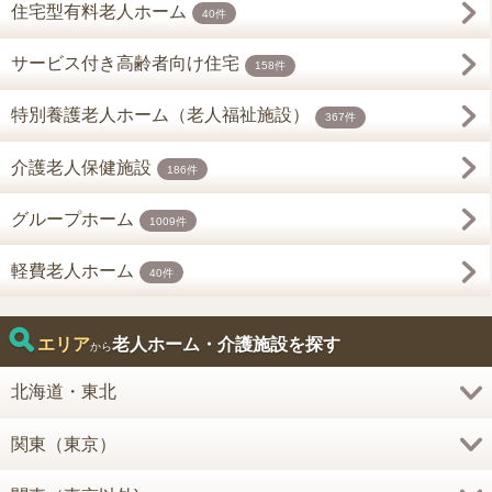
住宅型有料老人ホーム
40件
サービス付き高齢者向け住宅
158件
特別養護老人ホーム（老人福祉施設）
367件
介護老人保健施設
186件
グループホーム
1009件
軽費老人ホーム
40件
エリア
老人ホーム・介護施設を探す
から
北海道・東北
関東（東京）