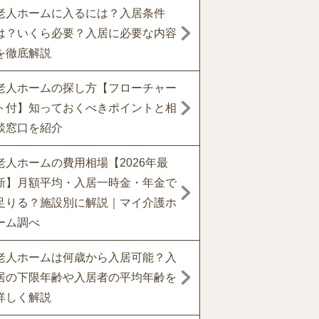
老人ホームに入るには？入居条件
は？いくら必要？入居に必要な内容
を徹底解説
老人ホームの探し方【フローチャー
ト付】知っておくべきポイントと相
談窓口を紹介
老人ホームの費用相場【2026年最
新】月額平均・入居一時金・年金で
足りる？施設別に解説｜マイ介護ホ
ーム調べ
老人ホームは何歳から入居可能？入
居の下限年齢や入居者の平均年齢を
詳しく解説