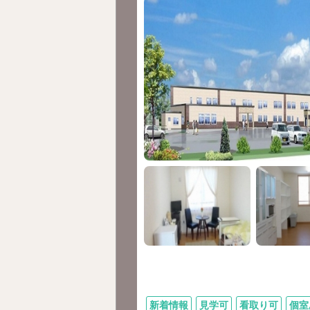
新着情報
見学可
看取り可
個室