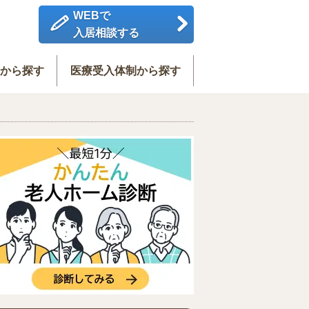
WEBで
入居相談する
度から探す
医療受入体制から探す