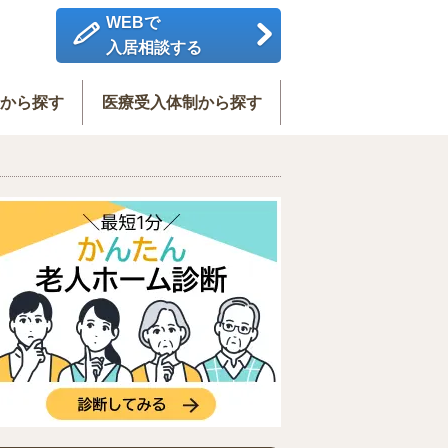
WEBで
入居相談する
度から探す
医療受入体制から探す