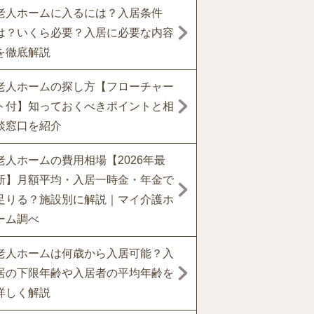
老人ホームに入るには？入居条件
は？いくら必要？入居に必要な内容
を徹底解説
老人ホームの探し方【フローチャー
ト付】知っておくべきポイントと相
談窓口を紹介
老人ホームの費用相場【2026年最
新】月額平均・入居一時金・年金で
足りる？施設別に解説｜マイ介護ホ
ーム調べ
老人ホームは何歳から入居可能？入
居の下限年齢や入居者の平均年齢を
詳しく解説