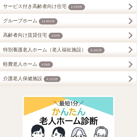
サービス付き高齢者向け住宅
2,255件
グループホーム
14,901件
高齢者向け賃貸住宅
242件
特別養護老人ホーム（老人福祉施設）
8,191件
軽費老人ホーム
478件
介護老人保健施設
4,121件