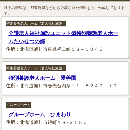
以下の情報は、都道府県などから公表された情報を元に作成しておりま
す。
特別養護老人ホーム（老人福祉施設）
介護老人福祉施設ユニット型特別養護老人ホー
ムたいせつの郷
住所
：北海道旭川市東鷹栖二線１８－１０４５
特別養護老人ホーム（老人福祉施設）
特別養護老人ホーム 愛善園
住所
：北海道旭川市春光台四条１１－５２４９－１０
グループホーム
グループホーム ひまわり
住所
：北海道旭川市錦町１８−２１５０