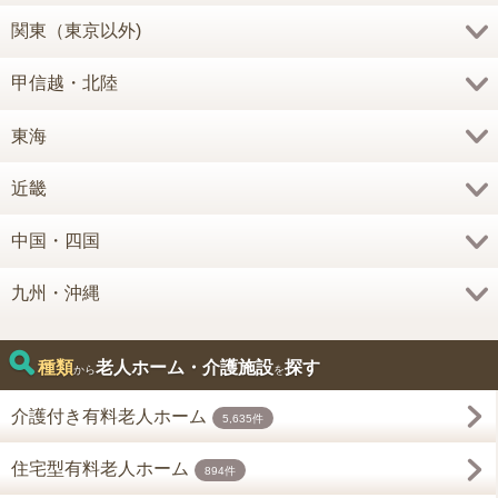
関東（東京以外)
甲信越・北陸
東海
近畿
中国・四国
九州・沖縄
種類
老人ホーム・介護施設
探す
から
を
介護付き有料老人ホーム
5,635件
住宅型有料老人ホーム
894件