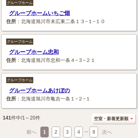
グループホーム
グループホームいちご畑
住所
：北海道旭川市末広東二条１３−１−１０
グループホーム
グループホーム忠和
住所
：北海道旭川市忠和一条４−３−２１
グループホーム
グループホームあけぼの
住所
：北海道旭川市亀吉一条１−２−１
141
件中/1～20件
...
前へ
1
2
3
4
8
次へ