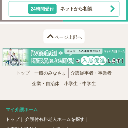
24時間受付
ネットから相談
ページ上部へ
トップ
一般のみなさま
介護従事者・事業者
企業・自治体
小学生・中学生
マイ介護ホーム
トップ
介護付有料老人ホームを探す