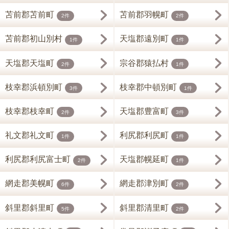
苫前郡苫前町
苫前郡羽幌町
2件
2件
苫前郡初山別村
天塩郡遠別町
1件
1件
天塩郡天塩町
宗谷郡猿払村
2件
1件
枝幸郡浜頓別町
枝幸郡中頓別町
3件
1件
枝幸郡枝幸町
天塩郡豊富町
2件
3件
礼文郡礼文町
利尻郡利尻町
1件
1件
利尻郡利尻富士町
天塩郡幌延町
2件
1件
網走郡美幌町
網走郡津別町
6件
2件
斜里郡斜里町
斜里郡清里町
5件
2件