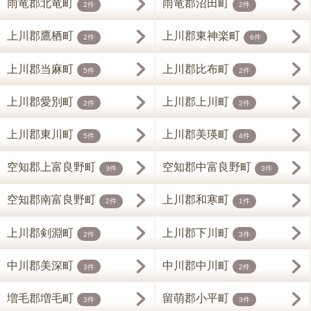
雨竜郡北竜町
雨竜郡沼田町
2件
2件
上川郡鷹栖町
上川郡東神楽町
2件
6件
上川郡当麻町
上川郡比布町
5件
2件
上川郡愛別町
上川郡上川町
2件
2件
上川郡東川町
上川郡美瑛町
5件
4件
空知郡上富良野町
空知郡中富良野町
3件
3件
空知郡南富良野町
上川郡和寒町
2件
1件
上川郡剣淵町
上川郡下川町
2件
3件
中川郡美深町
中川郡中川町
3件
2件
増毛郡増毛町
留萌郡小平町
3件
3件