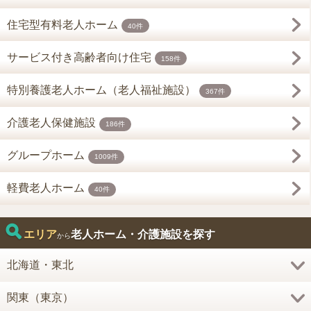
住宅型有料老人ホーム
40件
サービス付き高齢者向け住宅
158件
特別養護老人ホーム（老人福祉施設）
367件
介護老人保健施設
186件
グループホーム
1009件
軽費老人ホーム
40件
エリア
老人ホーム・介護施設を探す
から
北海道・東北
関東（東京）