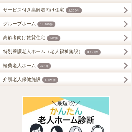
サービス付き高齢者向け住宅
2,255件
グループホーム
14,900件
高齢者向け賃貸住宅
242件
特別養護老人ホーム（老人福祉施設）
8,191件
軽費老人ホーム
478件
介護老人保健施設
4,121件