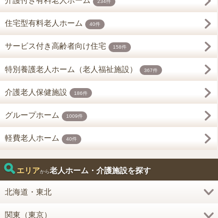
介護付き有料老人ホーム
234件
住宅型有料老人ホーム
40件
サービス付き高齢者向け住宅
158件
特別養護老人ホーム（老人福祉施設）
367件
介護老人保健施設
186件
グループホーム
1009件
軽費老人ホーム
40件
エリア
老人ホーム・介護施設を探す
から
北海道・東北
関東（東京）