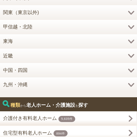
関東（東京以外)
甲信越・北陸
東海
近畿
中国・四国
九州・沖縄
種類
老人ホーム・介護施設
探す
から
を
介護付き有料老人ホーム
5,635件
住宅型有料老人ホーム
894件