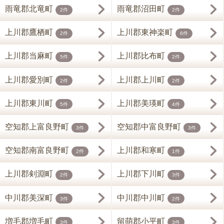
雨竜郡北竜町
雨竜郡沼田町
2件
2件
上川郡鷹栖町
上川郡東神楽町
2件
6件
上川郡当麻町
上川郡比布町
5件
2件
上川郡愛別町
上川郡上川町
2件
2件
上川郡東川町
上川郡美瑛町
5件
4件
空知郡上富良野町
空知郡中富良野町
3件
3件
空知郡南富良野町
上川郡和寒町
2件
1件
上川郡剣淵町
上川郡下川町
2件
3件
中川郡美深町
中川郡中川町
3件
2件
増毛郡増毛町
留萌郡小平町
3件
3件