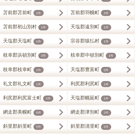
苫前郡苫前町
苫前郡羽幌町
2件
2件
苫前郡初山別村
天塩郡遠別町
1件
1件
天塩郡天塩町
宗谷郡猿払村
2件
1件
枝幸郡浜頓別町
枝幸郡中頓別町
3件
1件
枝幸郡枝幸町
天塩郡豊富町
2件
3件
礼文郡礼文町
利尻郡利尻町
1件
1件
利尻郡利尻富士町
天塩郡幌延町
2件
1件
網走郡美幌町
網走郡津別町
6件
2件
斜里郡斜里町
斜里郡清里町
5件
2件