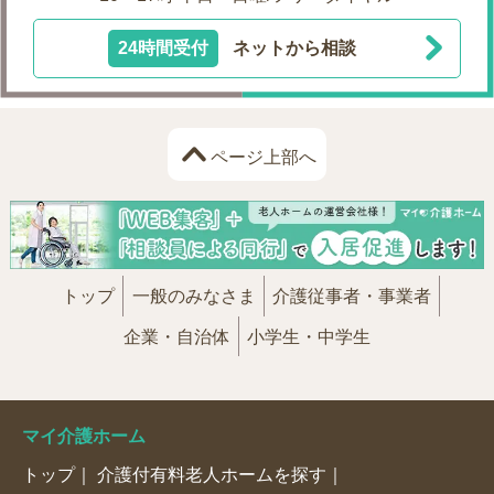
24時間受付
ネットから相談
ページ上部へ
トップ
一般のみなさま
介護従事者・事業者
企業・自治体
小学生・中学生
マイ介護ホーム
トップ
介護付有料老人ホームを探す