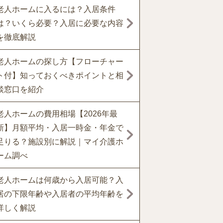
老人ホームに入るには？入居条件
は？いくら必要？入居に必要な内容
を徹底解説
老人ホームの探し方【フローチャー
ト付】知っておくべきポイントと相
談窓口を紹介
老人ホームの費用相場【2026年最
新】月額平均・入居一時金・年金で
足りる？施設別に解説｜マイ介護ホ
ーム調べ
老人ホームは何歳から入居可能？入
居の下限年齢や入居者の平均年齢を
詳しく解説