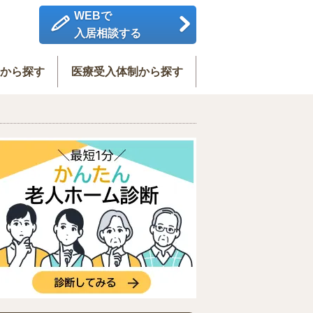
WEBで
入居相談する
度から探す
医療受入体制から探す