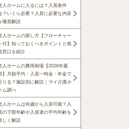
老人ホームに入るには？入居条件
は？いくら必要？入居に必要な内容
を徹底解説
老人ホームの探し方【フローチャー
ト付】知っておくべきポイントと相
談窓口を紹介
老人ホームの費用相場【2026年最
新】月額平均・入居一時金・年金で
足りる？施設別に解説｜マイ介護ホ
ーム調べ
老人ホームは何歳から入居可能？入
居の下限年齢や入居者の平均年齢を
詳しく解説