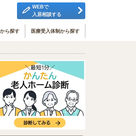
WEBで
入居相談する
度から探す
医療受入体制から探す