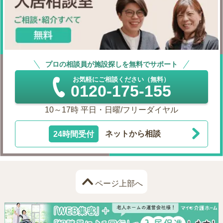
プロの相談員が施設探しを無料でサポート
お気軽にご相談ください（無料）
0120-175-155
10～17時 平日・日曜/フリーダイヤル
24時間受付
ネットから相談
ページ上部へ