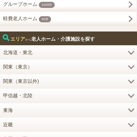
グループホーム
1009件
軽費老人ホーム
40件
エリア
老人ホーム・介護施設を探す
から
北海道・東北
関東（東京）
関東（東京以外)
甲信越・北陸
東海
近畿