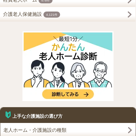
478件
介護老人保健施設
4,121件
上手な介護施設の選び方
老人ホーム・介護施設の種類