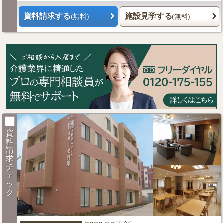
資料請求する
施設見学する
(無料)
(無料)
資
料
請
求
チ
ェ
ッ
ク