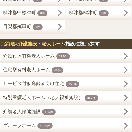
標津郡中標津町
標津郡標津町
9件
2件
目梨郡羅臼町
1件
北海道
介護施設・老人ホーム
施設種類
探す
の
から
介護付き有料老人ホーム
234件
住宅型有料老人ホーム
40件
サービス付き高齢者向け住宅
158件
特別養護老人ホーム（老人福祉施設）
367件
介護老人保健施設
186件
グループホーム
1009件