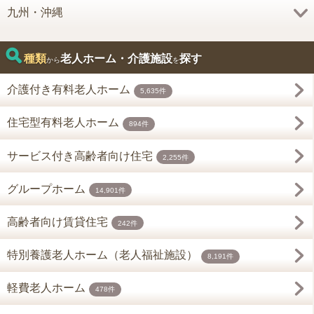
九州・沖縄
種類
老人ホーム・介護施設
探す
から
を
介護付き有料老人ホーム
5,635件
住宅型有料老人ホーム
894件
サービス付き高齢者向け住宅
2,255件
グループホーム
14,901件
高齢者向け賃貸住宅
242件
特別養護老人ホーム（老人福祉施設）
8,191件
軽費老人ホーム
478件