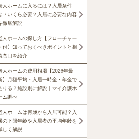
老人ホームに入るには？入居条件
は？いくら必要？入居に必要な内容
を徹底解説
老人ホームの探し方【フローチャー
ト付】知っておくべきポイントと相
談窓口を紹介
老人ホームの費用相場【2026年最
新】月額平均・入居一時金・年金で
足りる？施設別に解説｜マイ介護ホ
ーム調べ
老人ホームは何歳から入居可能？入
居の下限年齢や入居者の平均年齢を
詳しく解説