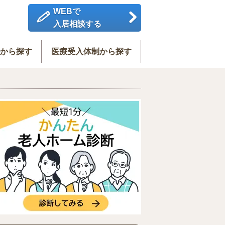
WEBで
入居相談する
度から探す
医療受入体制から探す