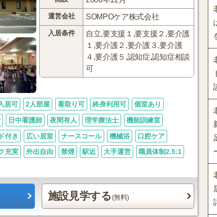
運営会社
SOMPOケア株式会社
入居条件
自立,要支援１,要支援２,要介護
１,要介護２,要介護３,要介護
４,要介護５,認知症,認知症相談
可
入居可
2人部屋
看取り可
終身利用可
個室あり
士
日中看護師
夜間有人
理学療法士
機能訓練室
ド付き
広い居室
ナースコール
機械浴
口腔ケア
ク充実
外出自由
禁煙
駅近
大手運営
職員体制2.5:1
施設見学する
(無料)