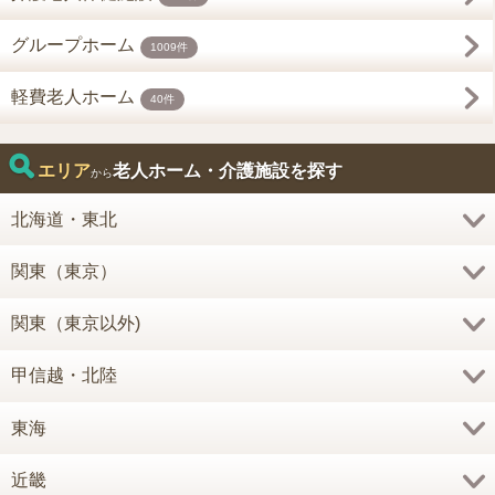
グループホーム
1009件
軽費老人ホーム
40件
エリア
老人ホーム・介護施設を探す
から
北海道・東北
関東（東京）
関東（東京以外)
甲信越・北陸
東海
近畿