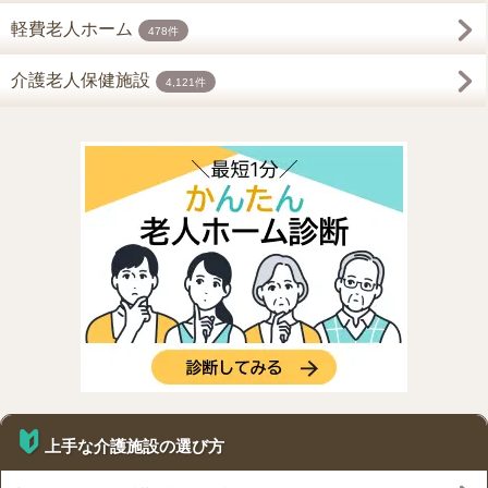
軽費老人ホーム
478件
介護老人保健施設
4,121件
上手な介護施設の選び方