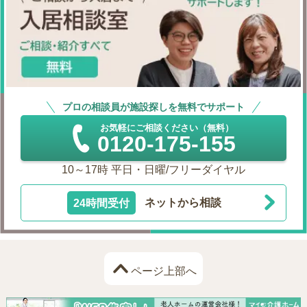
プロの相談員が施設探しを無料でサポート
お気軽にご相談ください（無料）
0120-175-155
10～17時 平日・日曜/フリーダイヤル
24時間受付
ネットから相談
ページ上部へ