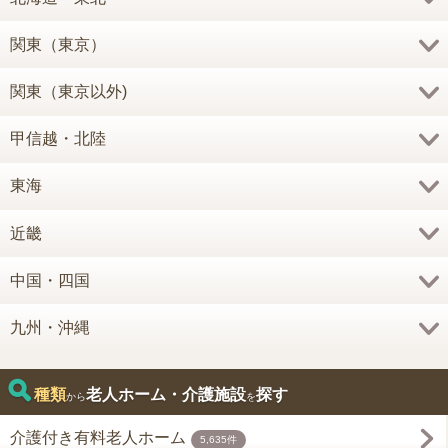
関東（東京）
関東（東京以外)
甲信越・北陸
東海
近畿
中国・四国
九州・沖縄
種類
老人ホーム・介護施設
探す
から
を
介護付き有料老人ホーム
5,635件