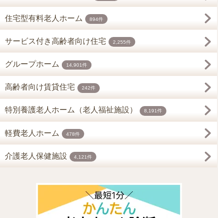
住宅型有料老人ホーム
894件
サービス付き高齢者向け住宅
2,255件
グループホーム
14,901件
高齢者向け賃貸住宅
242件
特別養護老人ホーム（老人福祉施設）
8,191件
軽費老人ホーム
478件
介護老人保健施設
4,121件