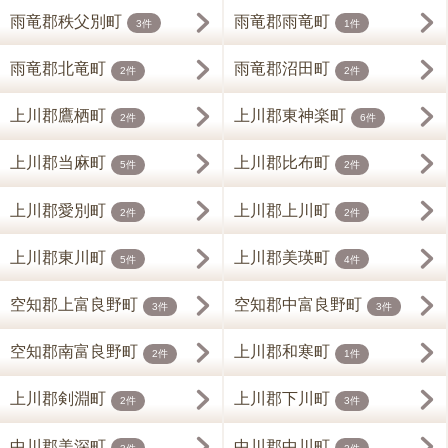
雨竜郡秩父別町
雨竜郡雨竜町
3件
1件
雨竜郡北竜町
雨竜郡沼田町
2件
2件
上川郡鷹栖町
上川郡東神楽町
2件
6件
上川郡当麻町
上川郡比布町
5件
2件
上川郡愛別町
上川郡上川町
2件
2件
上川郡東川町
上川郡美瑛町
5件
4件
空知郡上富良野町
空知郡中富良野町
3件
3件
空知郡南富良野町
上川郡和寒町
2件
1件
上川郡剣淵町
上川郡下川町
2件
3件
中川郡美深町
中川郡中川町