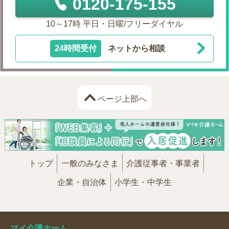
0120-175-155
10～17時 平日・日曜/フリーダイヤル
24時間受付
ネットから相談
ページ上部へ
トップ
一般のみなさま
介護従事者・事業者
企業・自治体
小学生・中学生
マイ介護ホーム