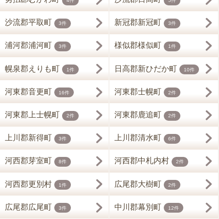
4件
5件
沙流郡平取町
新冠郡新冠町
3件
3件
浦河郡浦河町
様似郡様似町
3件
1件
幌泉郡えりも町
日高郡新ひだか町
1件
10件
河東郡音更町
河東郡士幌町
16件
2件
河東郡上士幌町
河東郡鹿追町
2件
2件
上川郡新得町
上川郡清水町
3件
6件
河西郡芽室町
河西郡中札内村
8件
2件
河西郡更別村
広尾郡大樹町
1件
2件
広尾郡広尾町
中川郡幕別町
3件
12件