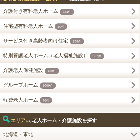
介護付き有料老人ホーム
234件
住宅型有料老人ホーム
40件
サービス付き高齢者向け住宅
158件
特別養護老人ホーム（老人福祉施設）
367件
介護老人保健施設
186件
グループホーム
1009件
軽費老人ホーム
40件
エリア
老人ホーム・介護施設を探す
から
北海道・東北