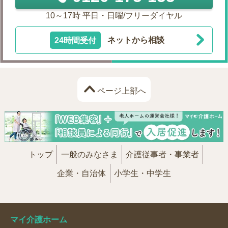
10～17時 平日・日曜/フリーダイヤル
24時間受付
ネットから相談
ページ上部へ
トップ
一般のみなさま
介護従事者・事業者
企業・自治体
小学生・中学生
マイ介護ホーム