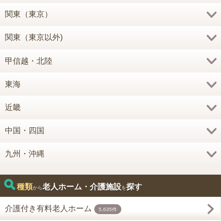
関東（東京）
関東（東京以外)
甲信越・北陸
東海
近畿
中国・四国
九州・沖縄
種類
老人ホーム・介護施設
探す
から
を
介護付き有料老人ホーム
5,635件