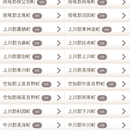
雨竜郡秩父別町
雨竜郡雨竜町
3件
1件
雨竜郡北竜町
雨竜郡沼田町
2件
2件
上川郡鷹栖町
上川郡東神楽町
2件
6件
上川郡当麻町
上川郡比布町
5件
2件
上川郡愛別町
上川郡上川町
2件
2件
上川郡東川町
上川郡美瑛町
5件
4件
空知郡上富良野町
空知郡中富良野町
3件
3件
空知郡南富良野町
上川郡和寒町
2件
1件
上川郡剣淵町
上川郡下川町
2件
3件
中川郡美深町
中川郡中川町
3件
2件