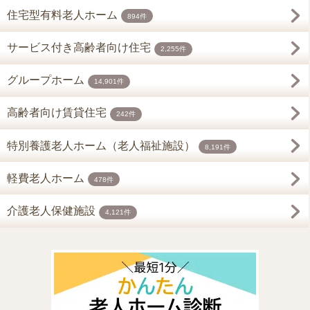
住宅型有料老人ホーム
894件
サービス付き高齢者向け住宅
2,255件
グループホーム
14,901件
高齢者向け賃貸住宅
242件
特別養護老人ホーム（老人福祉施設）
8,191件
軽費老人ホーム
478件
介護老人保健施設
4,121件