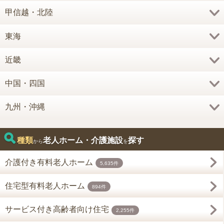
甲信越・北陸
東海
近畿
中国・四国
九州・沖縄
種類
老人ホーム・介護施設
探す
から
を
介護付き有料老人ホーム
5,635件
住宅型有料老人ホーム
894件
サービス付き高齢者向け住宅
2,255件