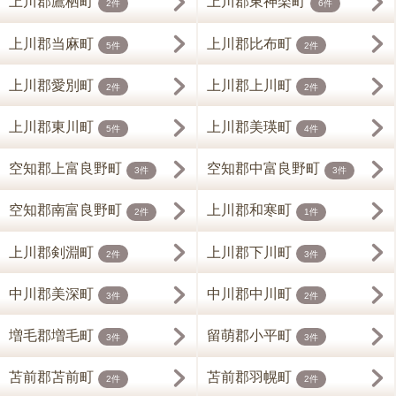
上川郡鷹栖町
上川郡東神楽町
2件
6件
上川郡当麻町
上川郡比布町
5件
2件
上川郡愛別町
上川郡上川町
2件
2件
上川郡東川町
上川郡美瑛町
5件
4件
空知郡上富良野町
空知郡中富良野町
3件
3件
空知郡南富良野町
上川郡和寒町
2件
1件
上川郡剣淵町
上川郡下川町
2件
3件
中川郡美深町
中川郡中川町
3件
2件
増毛郡増毛町
留萌郡小平町
3件
3件
苫前郡苫前町
苫前郡羽幌町
2件
2件