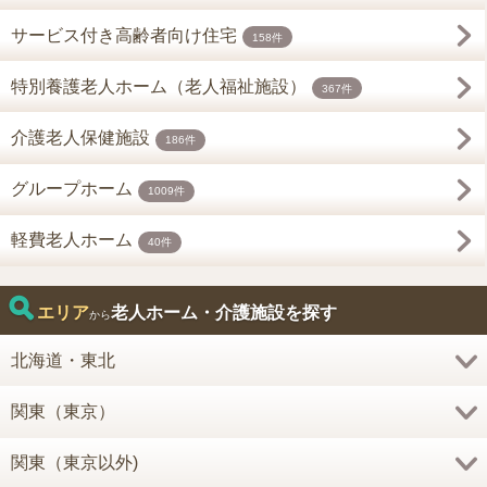
サービス付き高齢者向け住宅
158件
特別養護老人ホーム（老人福祉施設）
367件
介護老人保健施設
186件
グループホーム
1009件
軽費老人ホーム
40件
エリア
老人ホーム・介護施設を探す
から
北海道・東北
関東（東京）
関東（東京以外)