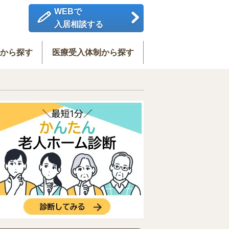
WEBで
入居相談する
度から探す
医療受入体制から探す