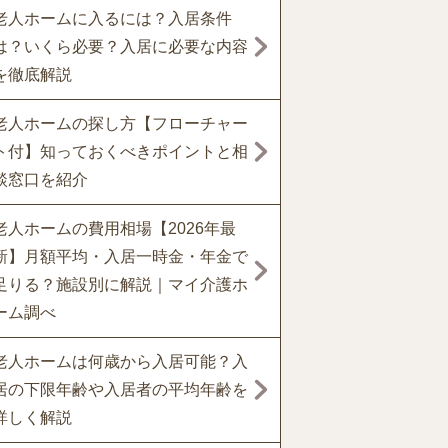
老人ホームに入るには？入居条件
は？いくら必要？入居に必要な内容
を徹底解説
老人ホームの探し方【フローチャー
ト付】知っておくべきポイントと相
談窓口を紹介
老人ホームの費用相場【2026年最
新】月額平均・入居一時金・年金で
足りる？施設別に解説｜マイ介護ホ
ーム調べ
老人ホームは何歳から入居可能？入
居の下限年齢や入居者の平均年齢を
詳しく解説