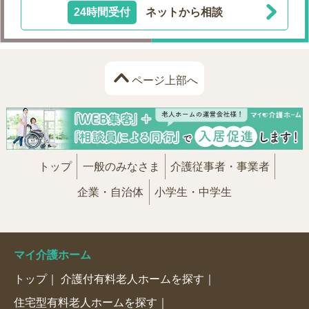
24時間受付
ネットから相談
ページ上部へ
トップ
一般のみなさま
介護従事者・事業者
企業・自治体
小学生・中学生
マイ介護ホーム
トップ
介護付有料老人ホームを探す
住宅型有料老人ホームを探す