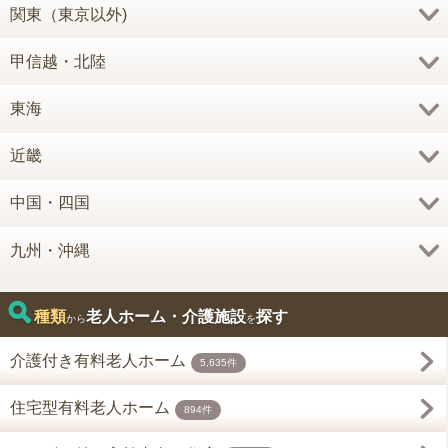
関東（東京以外)
甲信越・北陸
東海
近畿
中国・四国
九州・沖縄
種類
老人ホーム・介護施設
探す
から
を
介護付き有料老人ホーム
5,635件
住宅型有料老人ホーム
894件