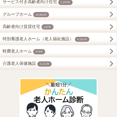
サービス付き高齢者向け住宅
2,255件
グループホーム
14,901件
高齢者向け賃貸住宅
242件
特別養護老人ホーム（老人福祉施設）
8,191件
軽費老人ホーム
478件
介護老人保健施設
4,121件