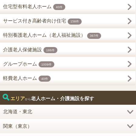
住宅型有料老人ホーム
40件
サービス付き高齢者向け住宅
158件
特別養護老人ホーム（老人福祉施設）
367件
介護老人保健施設
186件
グループホーム
1009件
軽費老人ホーム
40件
エリア
老人ホーム・介護施設を探す
から
北海道・東北
関東（東京）