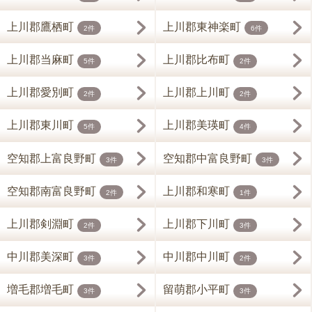
上川郡鷹栖町
上川郡東神楽町
2件
6件
上川郡当麻町
上川郡比布町
5件
2件
上川郡愛別町
上川郡上川町
2件
2件
上川郡東川町
上川郡美瑛町
5件
4件
空知郡上富良野町
空知郡中富良野町
3件
3件
空知郡南富良野町
上川郡和寒町
2件
1件
上川郡剣淵町
上川郡下川町
2件
3件
中川郡美深町
中川郡中川町
3件
2件
増毛郡増毛町
留萌郡小平町
3件
3件