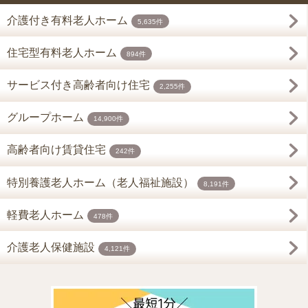
介護付き有料老人ホーム
5,635件
住宅型有料老人ホーム
894件
サービス付き高齢者向け住宅
2,255件
グループホーム
14,900件
高齢者向け賃貸住宅
242件
特別養護老人ホーム（老人福祉施設）
8,191件
軽費老人ホーム
478件
介護老人保健施設
4,121件