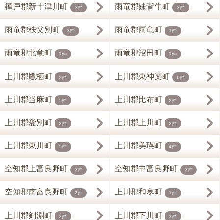
樺戸郡新十津川町
雨竜郡妹背牛町
3件
2件
雨竜郡秩父別町
雨竜郡雨竜町
3件
1件
雨竜郡北竜町
雨竜郡沼田町
2件
2件
上川郡鷹栖町
上川郡東神楽町
2件
6件
上川郡当麻町
上川郡比布町
5件
2件
上川郡愛別町
上川郡上川町
2件
2件
上川郡東川町
上川郡美瑛町
5件
4件
空知郡上富良野町
空知郡中富良野町
3件
3件
空知郡南富良野町
上川郡和寒町
2件
1件
上川郡剣淵町
上川郡下川町
2件
3件