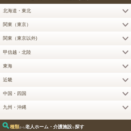
北海道・東北
関東（東京）
関東（東京以外)
甲信越・北陸
東海
近畿
中国・四国
九州・沖縄
種類
老人ホーム・介護施設
探す
から
を