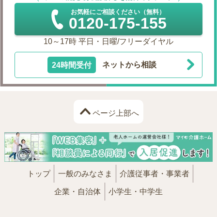
お気軽にご相談ください（無料）
0120-175-155
10～17時 平日・日曜/フリーダイヤル
24時間受付
ネットから相談
ページ上部へ
トップ
一般のみなさま
介護従事者・事業者
企業・自治体
小学生・中学生