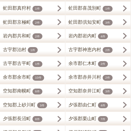
虻田郡真狩村
虻田郡喜茂別町
1件
1件
虻田郡京極町
虻田郡倶知安町
2件
3件
岩内郡共和町
岩内郡岩内町
2件
4件
古宇郡泊村
古宇郡神恵内村
1件
2件
古平郡古平町
余市郡仁木町
1件
2件
余市郡余市町
余市郡赤井川村
10件
2件
空知郡南幌町
空知郡奈井江町
6件
3件
空知郡上砂川町
夕張郡由仁町
3件
4件
夕張郡長沼町
夕張郡栗山町
8件
7件