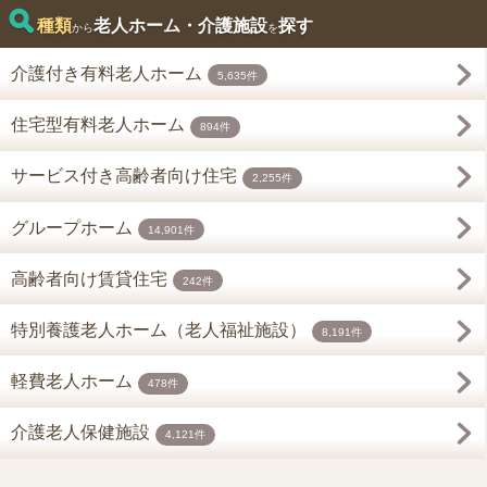
種類
老人ホーム・介護施設
探す
から
を
介護付き有料老人ホーム
5,635件
住宅型有料老人ホーム
894件
サービス付き高齢者向け住宅
2,255件
グループホーム
14,901件
高齢者向け賃貸住宅
242件
特別養護老人ホーム（老人福祉施設）
8,191件
軽費老人ホーム
478件
介護老人保健施設
4,121件