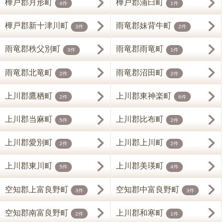
樺戸郡月形町
樺戸郡浦臼町
4件
1件
樺戸郡新十津川町
雨竜郡妹背牛町
3件
2件
雨竜郡秩父別町
雨竜郡雨竜町
3件
1件
雨竜郡北竜町
雨竜郡沼田町
2件
2件
上川郡鷹栖町
上川郡東神楽町
2件
6件
上川郡当麻町
上川郡比布町
5件
2件
上川郡愛別町
上川郡上川町
2件
2件
上川郡東川町
上川郡美瑛町
5件
4件
空知郡上富良野町
空知郡中富良野町
3件
3件
空知郡南富良野町
上川郡和寒町
2件
1件