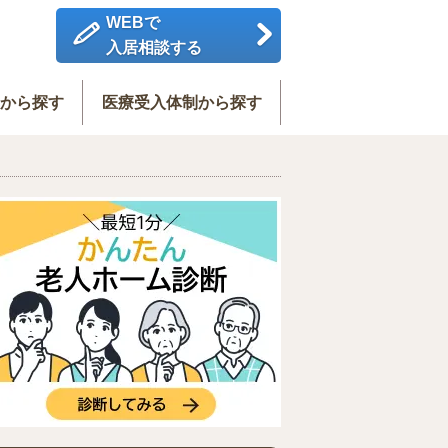
WEBで
入居相談する
度から探す
医療受入体制から探す