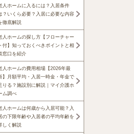
老人ホームに入るには？入居条件
は？いくら必要？入居に必要な内容
を徹底解説
老人ホームの探し方【フローチャー
ト付】知っておくべきポイントと相
談窓口を紹介
老人ホームの費用相場【2026年最
新】月額平均・入居一時金・年金で
足りる？施設別に解説｜マイ介護ホ
ーム調べ
老人ホームは何歳から入居可能？入
居の下限年齢や入居者の平均年齢を
詳しく解説