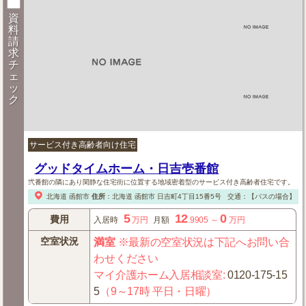
資
料
請
求
チ
ェ
ッ
ク
サービス付き高齢者向け住宅
グッドタイムホーム・日吉壱番館
弐番館の隣にあり閑静な住宅街に位置する地域密着型のサービス付き高齢者住宅です。
北海道
函館市
住所
：
北海道
函館市
日吉町4丁目15番5号
交通：【バスの場合】
コ
5
12
0
費用
入居時
万円
月額
.9905
～
万円
空室状況
満室
※最新の空室状況は下記へお問い合
わせください
マイ介護ホーム入居相談室
:
0120-175-15
5
（9～17時 平日・日曜）