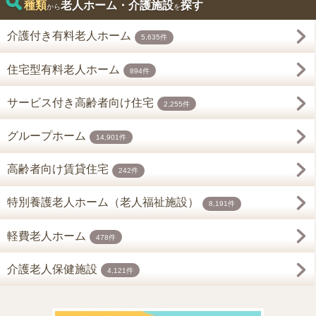
種類
老人ホーム・介護施設
探す
から
を
介護付き有料老人ホーム
5,635件
住宅型有料老人ホーム
894件
サービス付き高齢者向け住宅
2,255件
グループホーム
14,901件
高齢者向け賃貸住宅
242件
特別養護老人ホーム（老人福祉施設）
8,191件
軽費老人ホーム
478件
介護老人保健施設
4,121件