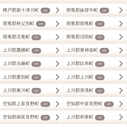
樺戸郡新十津川町
雨竜郡妹背牛町
3件
2件
雨竜郡秩父別町
雨竜郡雨竜町
3件
1件
雨竜郡北竜町
雨竜郡沼田町
2件
2件
上川郡鷹栖町
上川郡東神楽町
2件
6件
上川郡当麻町
上川郡比布町
5件
2件
上川郡愛別町
上川郡上川町
2件
2件
上川郡東川町
上川郡美瑛町
5件
4件
空知郡上富良野町
空知郡中富良野町
3件
3件
空知郡南富良野町
上川郡和寒町
2件
1件