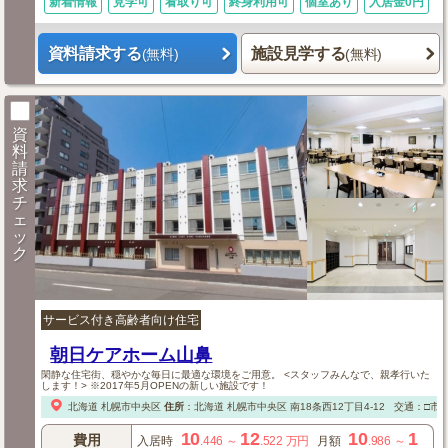
新着情報
見学可
看取り可
終身利用可
個室あり
入居金0円
資料請求する
施設見学する
(無料)
(無料)
資
料
請
求
チ
ェ
ッ
ク
サービス付き高齢者向け住宅
朝日ケアホーム山鼻
閑静な住宅街、穏やかな毎日に最適な環境をご用意。 <スタッフみんなで、親孝行いた
します！> ※2017年5月OPENの新しい施設です！
北海道
札幌市中央区
住所
：
北海道
札幌市中央区
南18条西12丁目4-12
交通：□市
10
12
10
1
費用
入居時
.446
～
.522
万円
月額
.986
～