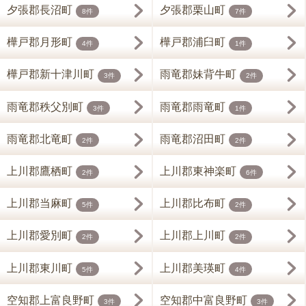
夕張郡長沼町
夕張郡栗山町
8件
7件
樺戸郡月形町
樺戸郡浦臼町
4件
1件
樺戸郡新十津川町
雨竜郡妹背牛町
3件
2件
雨竜郡秩父別町
雨竜郡雨竜町
3件
1件
雨竜郡北竜町
雨竜郡沼田町
2件
2件
上川郡鷹栖町
上川郡東神楽町
2件
6件
上川郡当麻町
上川郡比布町
5件
2件
上川郡愛別町
上川郡上川町
2件
2件
上川郡東川町
上川郡美瑛町
5件
4件
空知郡上富良野町
空知郡中富良野町
3件
3件