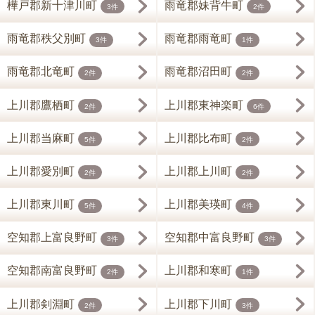
樺戸郡新十津川町
雨竜郡妹背牛町
3件
2件
雨竜郡秩父別町
雨竜郡雨竜町
3件
1件
雨竜郡北竜町
雨竜郡沼田町
2件
2件
上川郡鷹栖町
上川郡東神楽町
2件
6件
上川郡当麻町
上川郡比布町
5件
2件
上川郡愛別町
上川郡上川町
2件
2件
上川郡東川町
上川郡美瑛町
5件
4件
空知郡上富良野町
空知郡中富良野町
3件
3件
空知郡南富良野町
上川郡和寒町
2件
1件
上川郡剣淵町
上川郡下川町
2件
3件