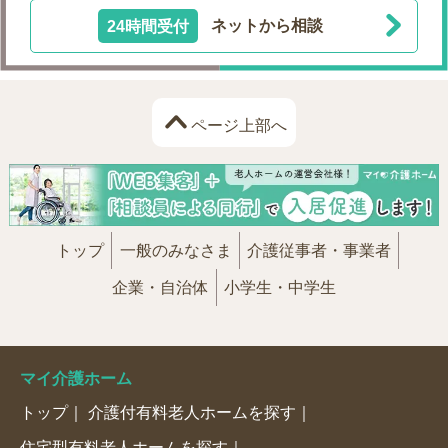
24時間受付
ネットから相談
ページ上部へ
トップ
一般のみなさま
介護従事者・事業者
企業・自治体
小学生・中学生
マイ介護ホーム
トップ
介護付有料老人ホームを探す
住宅型有料老人ホームを探す