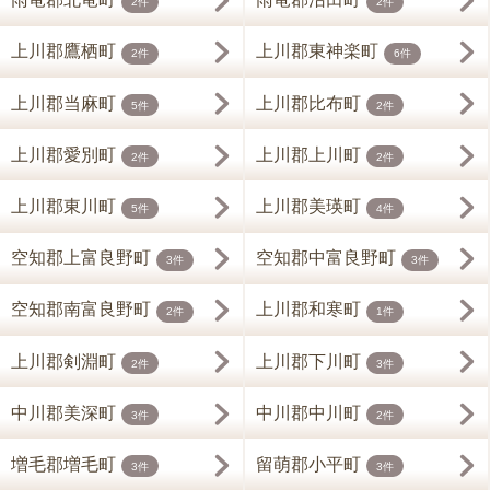
2件
2件
上川郡鷹栖町
上川郡東神楽町
2件
6件
上川郡当麻町
上川郡比布町
5件
2件
上川郡愛別町
上川郡上川町
2件
2件
上川郡東川町
上川郡美瑛町
5件
4件
空知郡上富良野町
空知郡中富良野町
3件
3件
空知郡南富良野町
上川郡和寒町
2件
1件
上川郡剣淵町
上川郡下川町
2件
3件
中川郡美深町
中川郡中川町
3件
2件
増毛郡増毛町
留萌郡小平町
3件
3件