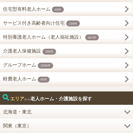
住宅型有料老人ホーム
40件
サービス付き高齢者向け住宅
158件
特別養護老人ホーム（老人福祉施設）
367件
介護老人保健施設
186件
グループホーム
1009件
軽費老人ホーム
40件
エリア
老人ホーム・介護施設を探す
から
北海道・東北
関東（東京）