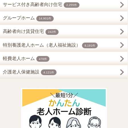
サービス付き高齢者向け住宅
2,255件
グループホーム
14,901件
高齢者向け賃貸住宅
242件
特別養護老人ホーム（老人福祉施設）
8,191件
軽費老人ホーム
478件
介護老人保健施設
4,121件