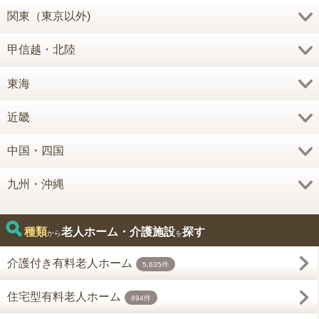
関東（東京以外)
甲信越・北陸
東海
近畿
中国・四国
九州・沖縄
種類
老人ホーム・介護施設
探す
から
を
介護付き有料老人ホーム
5,635件
住宅型有料老人ホーム
894件