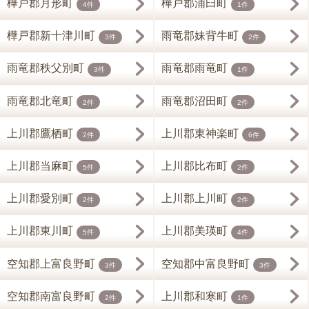
樺戸郡月形町
樺戸郡浦臼町
4件
1件
樺戸郡新十津川町
雨竜郡妹背牛町
3件
2件
雨竜郡秩父別町
雨竜郡雨竜町
3件
1件
雨竜郡北竜町
雨竜郡沼田町
2件
2件
上川郡鷹栖町
上川郡東神楽町
2件
6件
上川郡当麻町
上川郡比布町
5件
2件
上川郡愛別町
上川郡上川町
2件
2件
上川郡東川町
上川郡美瑛町
5件
4件
空知郡上富良野町
空知郡中富良野町
3件
3件
空知郡南富良野町
上川郡和寒町
2件
1件