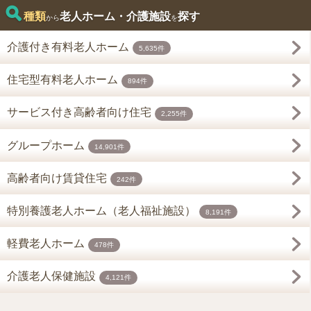
種類
老人ホーム・介護施設
探す
から
を
介護付き有料老人ホーム
5,635件
住宅型有料老人ホーム
894件
サービス付き高齢者向け住宅
2,255件
グループホーム
14,901件
高齢者向け賃貸住宅
242件
特別養護老人ホーム（老人福祉施設）
8,191件
軽費老人ホーム
478件
介護老人保健施設
4,121件