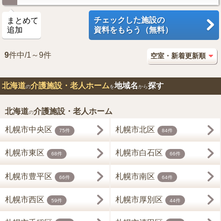
チェックした施設の
まとめて
追加
資料をもらう（無料）
9
件中/1～9件
北海道
介護施設・老人ホーム
地域名
探す
の
を
から
北海道
介護施設・老人ホーム
の
札幌市中央区
札幌市北区
75件
84件
札幌市東区
札幌市白石区
68件
66件
札幌市豊平区
札幌市南区
66件
64件
札幌市西区
札幌市厚別区
59件
44件