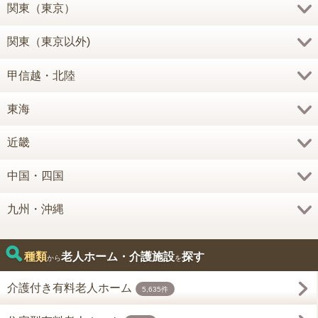
関東（東京）
関東（東京以外)
甲信越・北陸
東海
近畿
中国・四国
九州・沖縄
種類
老人ホーム・介護施設
探す
から
を
介護付き有料老人ホーム
5,635件