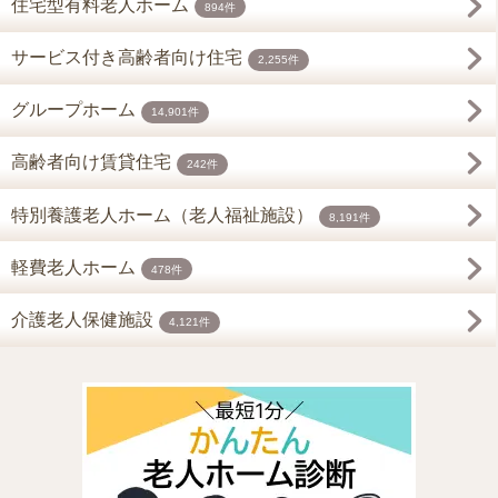
住宅型有料老人ホーム
894件
サービス付き高齢者向け住宅
2,255件
グループホーム
14,901件
高齢者向け賃貸住宅
242件
特別養護老人ホーム（老人福祉施設）
8,191件
軽費老人ホーム
478件
介護老人保健施設
4,121件