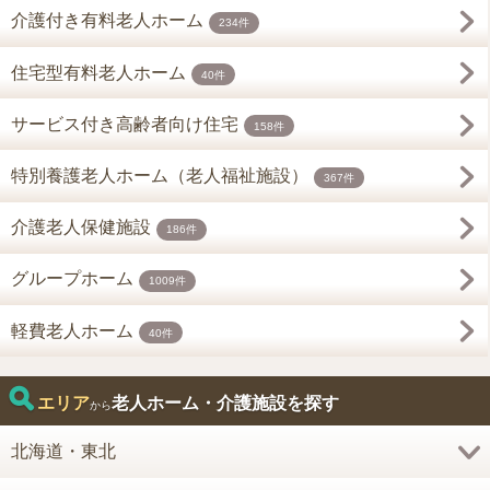
介護付き有料老人ホーム
234件
住宅型有料老人ホーム
40件
サービス付き高齢者向け住宅
158件
特別養護老人ホーム（老人福祉施設）
367件
介護老人保健施設
186件
グループホーム
1009件
軽費老人ホーム
40件
エリア
老人ホーム・介護施設を探す
から
北海道・東北