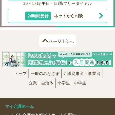
10～17時 平日・日曜/フリーダイヤル
24時間受付
ネットから相談
ページ上部へ
トップ
一般のみなさま
介護従事者・事業者
企業・自治体
小学生・中学生
マイ介護ホーム