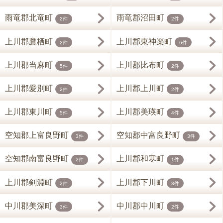
雨竜郡北竜町
雨竜郡沼田町
2件
2件
上川郡鷹栖町
上川郡東神楽町
2件
6件
上川郡当麻町
上川郡比布町
5件
2件
上川郡愛別町
上川郡上川町
2件
2件
上川郡東川町
上川郡美瑛町
5件
4件
空知郡上富良野町
空知郡中富良野町
3件
3件
空知郡南富良野町
上川郡和寒町
2件
1件
上川郡剣淵町
上川郡下川町
2件
3件
中川郡美深町
中川郡中川町
3件
2件