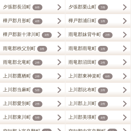
夕張郡長沼町
夕張郡栗山町
8件
7件
樺戸郡月形町
樺戸郡浦臼町
4件
1件
樺戸郡新十津川町
雨竜郡妹背牛町
3件
2件
雨竜郡秩父別町
雨竜郡雨竜町
3件
1件
雨竜郡北竜町
雨竜郡沼田町
2件
2件
上川郡鷹栖町
上川郡東神楽町
2件
6件
上川郡当麻町
上川郡比布町
5件
2件
上川郡愛別町
上川郡上川町
2件
2件
上川郡東川町
上川郡美瑛町
5件
4件