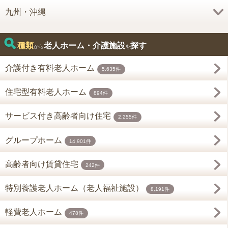
九州・沖縄
種類
老人ホーム・介護施設
探す
から
を
介護付き有料老人ホーム
5,635件
住宅型有料老人ホーム
894件
サービス付き高齢者向け住宅
2,255件
グループホーム
14,901件
高齢者向け賃貸住宅
242件
特別養護老人ホーム（老人福祉施設）
8,191件
軽費老人ホーム
478件