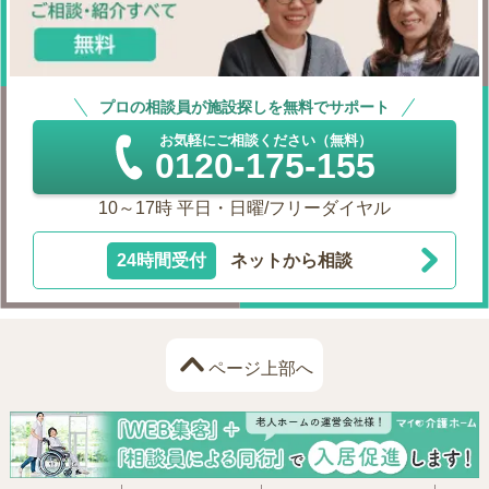
プロの相談員が施設探しを無料でサポート
お気軽にご相談ください（無料）
0120-175-155
10～17時 平日・日曜/フリーダイヤル
24時間受付
ネットから相談
ページ上部へ