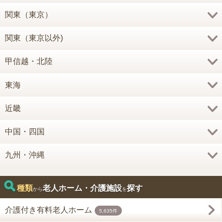
関東（東京）
関東（東京以外)
甲信越・北陸
東海
近畿
中国・四国
九州・沖縄
種類
老人ホーム・介護施設
探す
から
を
介護付き有料老人ホーム
5,635件