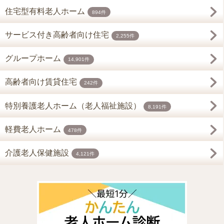
住宅型有料老人ホーム
894件
サービス付き高齢者向け住宅
2,255件
グループホーム
14,901件
高齢者向け賃貸住宅
242件
特別養護老人ホーム（老人福祉施設）
8,191件
軽費老人ホーム
478件
介護老人保健施設
4,121件