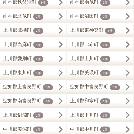
雨竜郡秩父別町
雨竜郡雨竜町
3件
1件
雨竜郡北竜町
雨竜郡沼田町
2件
2件
上川郡鷹栖町
上川郡東神楽町
2件
6件
上川郡当麻町
上川郡比布町
5件
2件
上川郡愛別町
上川郡上川町
2件
2件
上川郡東川町
上川郡美瑛町
5件
4件
空知郡上富良野町
空知郡中富良野町
3件
3件
空知郡南富良野町
上川郡和寒町
2件
1件
上川郡剣淵町
上川郡下川町
2件
3件
中川郡美深町
中川郡中川町
3件
2件