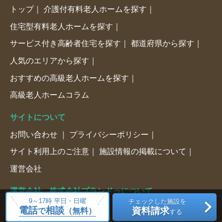
トップ
介護付有料老人ホームを探す
住宅型有料老人ホームを探す
サービス付き高齢者住宅を探す
都道府県から探す
人気のエリアから探す
おすすめの高級老人ホームを探す
高級老人ホームコラム
サイトについて
お問い合わせ
プライバシーポリシー
サイト利用上のご注意
施設情報の掲載について
運営会社
運営会社 株式会社プランドゥについて
9～17時 平日・日曜
チェックした施設を
会社概要
電話
相談
資料請求
で
（無料）
する