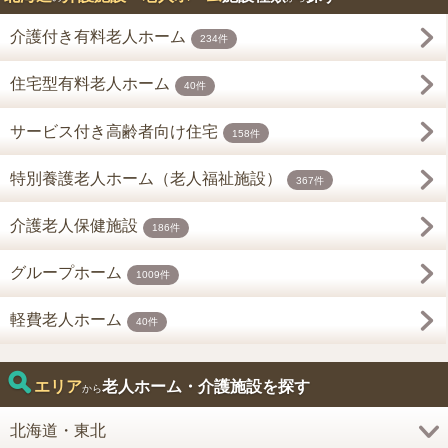
介護付き有料老人ホーム
234件
住宅型有料老人ホーム
40件
サービス付き高齢者向け住宅
158件
特別養護老人ホーム（老人福祉施設）
367件
介護老人保健施設
186件
グループホーム
1009件
軽費老人ホーム
40件
エリア
老人ホーム・介護施設を探す
から
北海道・東北