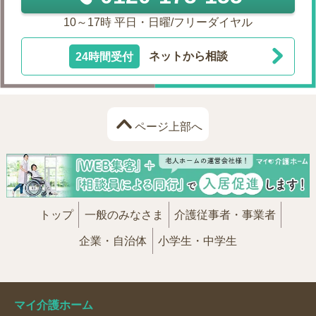
10～17時 平日・日曜/フリーダイヤル
24時間受付
ネットから相談
ページ上部へ
トップ
一般のみなさま
介護従事者・事業者
企業・自治体
小学生・中学生
マイ介護ホーム